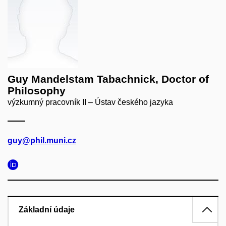
Guy Mandelstam Tabachnick, Doctor of
Philosophy
výzkumný pracovník II – Ústav českého jazyka
guy@phil.muni.cz
Základní údaje