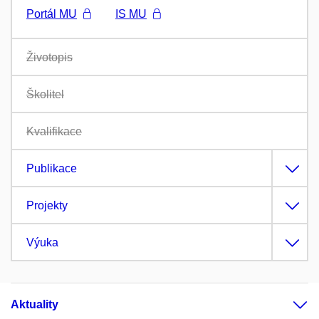
Portál MU
IS MU
Životopis
Školitel
Kvalifikace
Publikace
Projekty
Výuka
Aktuality