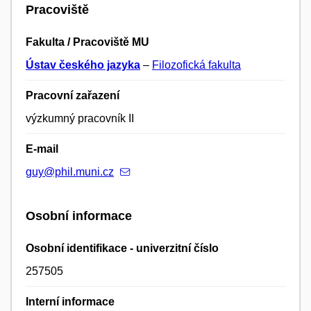
Pracoviště
Fakulta / Pracoviště MU
Ústav českého jazyka
–
Filozofická fakulta
Pracovní zařazení
výzkumný pracovník II
E-mail
guy@phil.muni.cz
Osobní informace
Osobní identifikace - univerzitní číslo
257505
Interní informace