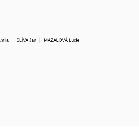
mila
SLÍVA Jan
MAZALOVÁ Lucie