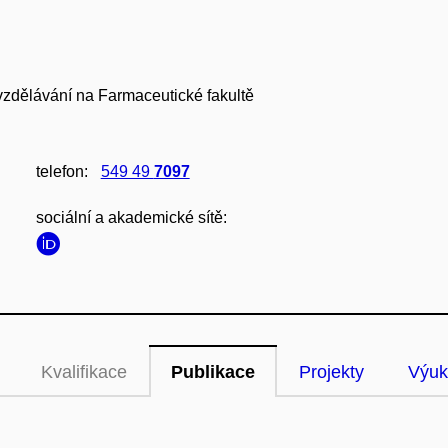
vzdělávání na Farmaceutické fakultě
telefon:
549 49
7097
sociální a akademické sítě:
Kvalifikace
Publikace
Projekty
Výuk