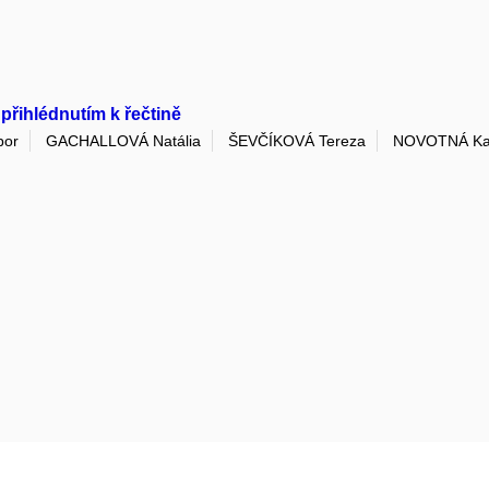
 přihlédnutím k řečtině
bor
GACHALLOVÁ Natália
ŠEVČÍKOVÁ Tereza
NOVOTNÁ Ka