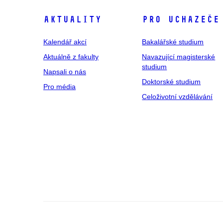
Aktuality
Pro uchazeče
Kalendář akcí
Bakalářské studium
Aktuálně z fakulty
Navazující magisterské
studium
Napsali o nás
Doktorské studium
Pro média
Celoživotní vzdělávání