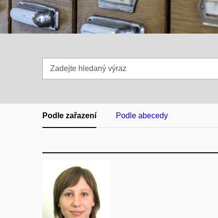
Zadejte
hledaný
výraz
Podle zařazení
Podle abecedy