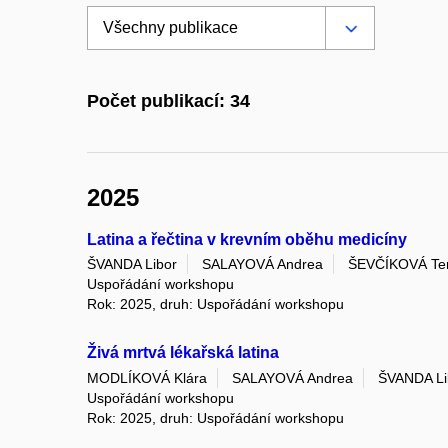
Počet publikací: 34
2025
Latina a řečtina v krevním oběhu medicíny
ŠVANDA Libor
SALAYOVÁ Andrea
ŠEVČÍKOVÁ Te
Uspořádání workshopu
Rok: 2025, druh: Uspořádání workshopu
Živá mrtvá lékařská latina
MODLÍKOVÁ Klára
SALAYOVÁ Andrea
ŠVANDA Li
Uspořádání workshopu
Rok: 2025, druh: Uspořádání workshopu