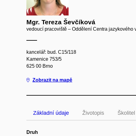
Mgr. Tereza Ševčíková
vedoucí pracoviště – Oddělení Centra jazykového 
kancelář: bud. C15/118
Kamenice 753/5
625 00 Brno
Zobrazit na mapě
Základní údaje
Životopis
Školitel
Druh