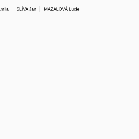
mila
SLÍVA Jan
MAZALOVÁ Lucie