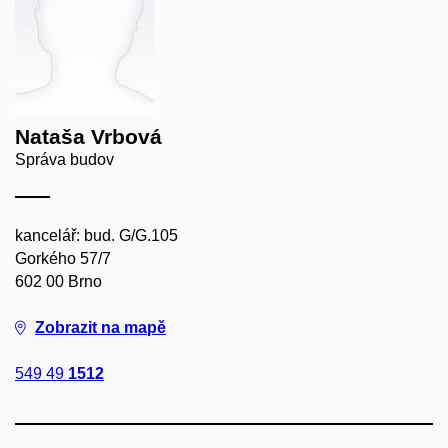
Nataša Vrbová
Správa budov
kancelář: bud. G/G.105
Gorkého 57/7
602 00 Brno
Zobrazit na mapě
549 49
1512