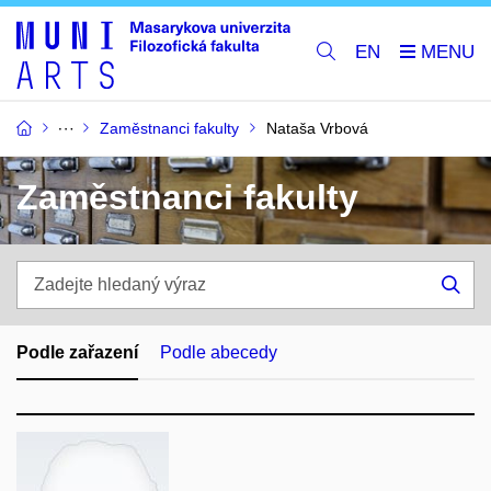
EN
Zaměstnanci fakulty
Nataša Vrbová
Zaměstnanci fakulty
Zadejte
hledaný
Hle
výraz
Podle zařazení
Podle abecedy