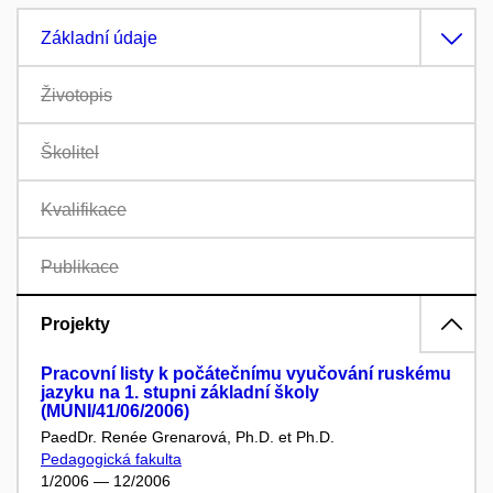
Základní údaje
Životopis
Školitel
Kvalifikace
Publikace
Projekty
Pracovní listy k počátečnímu vyučování ruskému
jazyku na 1. stupni základní školy
(MUNI/41/06/2006)
PaedDr. Renée Grenarová, Ph.D. et Ph.D.
Pedagogická fakulta
1/2006 — 12/2006