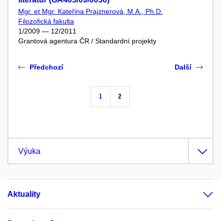
Mgr. et Mgr. Kateřina Prajznerová, M.A., Ph.D.
Filozofická fakulta
1/2009 — 12/2011
Grantová agentura ČR / Standardní projekty
Předchozí
Další
1
2
Výuka
Aktuality