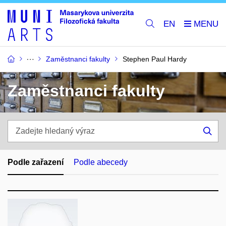
EN
Zaměstnanci fakulty
Stephen Paul Hardy
Zaměstnanci fakulty
Zadejte
hledaný
Hle
výraz
Podle zařazení
Podle abecedy