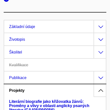
Základní údaje
Životopis
Školitel
Kvalifikace
Publikace
Projekty
Literární biografie jako křižovatka žánrů:
Proměny a vlivy v oblasti anglicky psaných
literatur (GA405/09/0056)