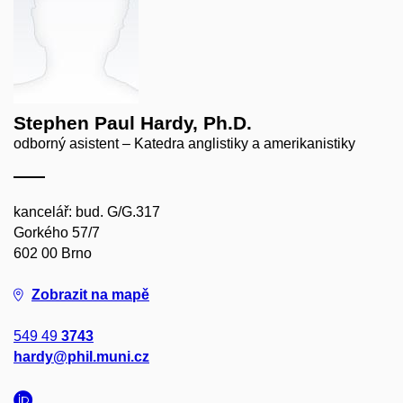
Stephen Paul Hardy, Ph.D.
odborný asistent – Katedra anglistiky a amerikanistiky
kancelář: bud. G/G.317
Gorkého 57/7
602 00 Brno
Zobrazit na mapě
549 49
3743
hardy@phil.muni.cz