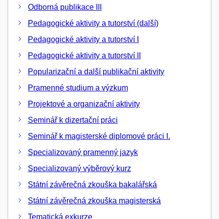
Odborná publikace III
Pedagogické aktivity a tutorství (další)
Pedagogické aktivity a tutorství I
Pedagogické aktivity a tutorství II
Popularizační a další publikační aktivity
Pramenné studium a výzkum
Projektové a organizační aktivity
Seminář k dizertační práci
Seminář k magisterské diplomové práci I.
Specializovaný pramenný jazyk
Specializovaný výběrový kurz
Státní závěrečná zkouška bakalářská
Státní závěrečná zkouška magisterská
Tematická exkurze