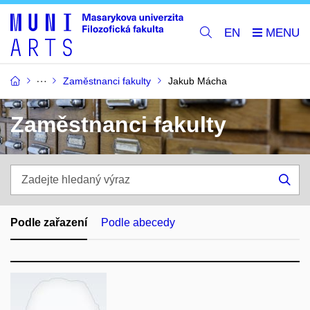
EN
Zaměstnanci fakulty
Jakub Mácha
Zaměstnanci fakulty
Zadejte
hledaný
Hle
výraz
Podle zařazení
Podle abecedy