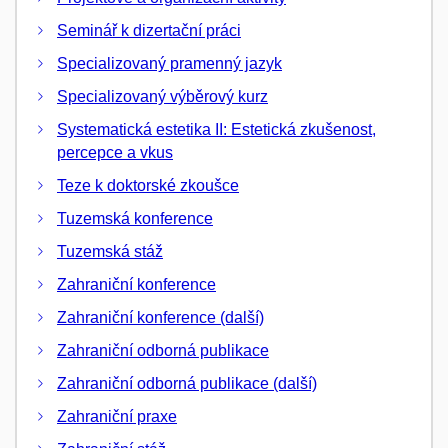
Seminář k dizertační práci
Specializovaný pramenný jazyk
Specializovaný výběrový kurz
Systematická estetika II: Estetická zkušenost,
percepce a vkus
Teze k doktorské zkoušce
Tuzemská konference
Tuzemská stáž
Zahraniční konference
Zahraniční konference (další)
Zahraniční odborná publikace
Zahraniční odborná publikace (další)
Zahraniční praxe