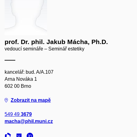
prof. Dr. phil. Jakub Mácha, Ph.D.
vedoucí semináře – Seminář estetiky
kancelář: bud. A/A.107
Arna Nováka 1
602 00 Brno
Zobrazit na mapě
549 49
3679
macha@phil.muni.cz