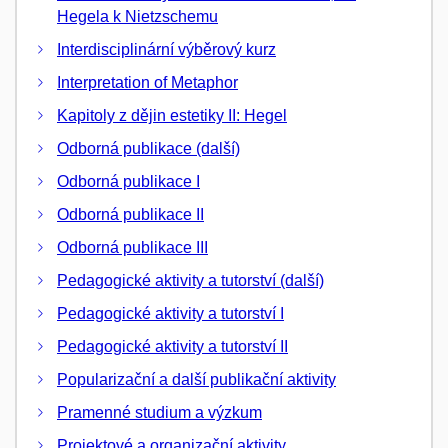
Hegela k Nietzschemu
Interdisciplinární výběrový kurz
Interpretation of Metaphor
Kapitoly z dějin estetiky II: Hegel
Odborná publikace (další)
Odborná publikace I
Odborná publikace II
Odborná publikace III
Pedagogické aktivity a tutorství (další)
Pedagogické aktivity a tutorství I
Pedagogické aktivity a tutorství II
Popularizační a další publikační aktivity
Pramenné studium a výzkum
Projektové a organizační aktivity