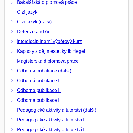
Bakalářská diplomová práce
Cizí jazyk
Cizí jazyk (další)
Deleuze and Art
Interdisciplinární výběrový kurz
Kapitoly z dějin estetiky II: Hegel
Magisterská diplomová práce
Odborná publikace (další)
Odborná publikace I
Odborná publikace II
Odborná publikace III
Pedagogické aktivity a tutorství (další)
Pedagogické aktivity a tutorství I
Pedagogické aktivity a tutorství II