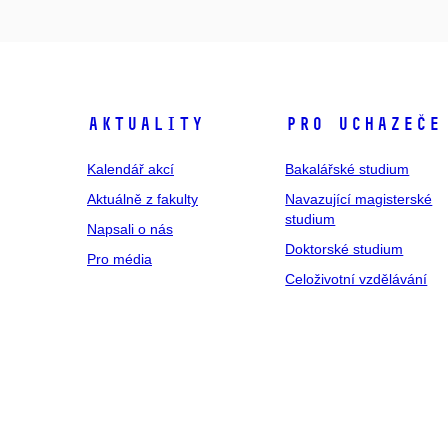
Aktuality
Pro uchazeče
Kalendář akcí
Bakalářské studium
Aktuálně z fakulty
Navazující magisterské
studium
Napsali o nás
Doktorské studium
Pro média
Celoživotní vzdělávání