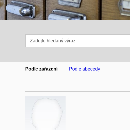
Zadejte
hledaný
výraz
Podle zařazení
Podle abecedy