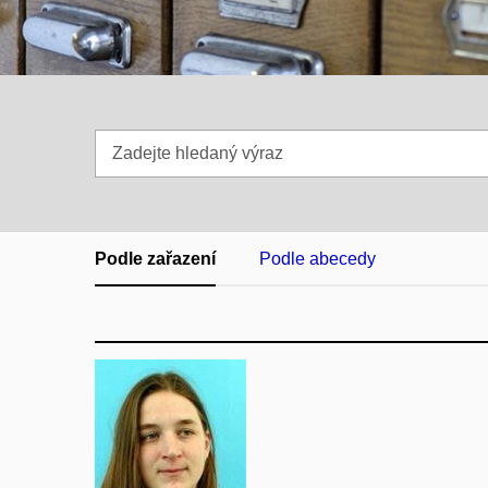
Zadejte
hledaný
výraz
Podle zařazení
Podle abecedy