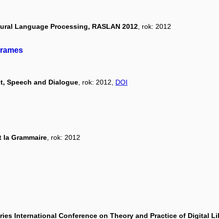
tural Language Processing, RASLAN 2012
, rok: 2012
Frames
xt, Speech and Dialogue
, rok: 2012,
DOI
t la Grammaire
, rok: 2012
ies International Conference on Theory and Practice of Digital Li