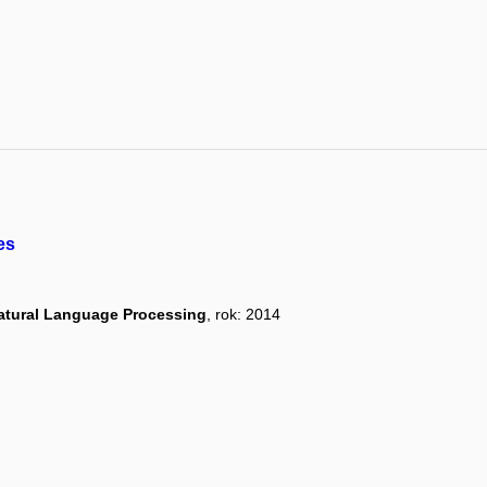
es
atural Language Processing
, rok: 2014