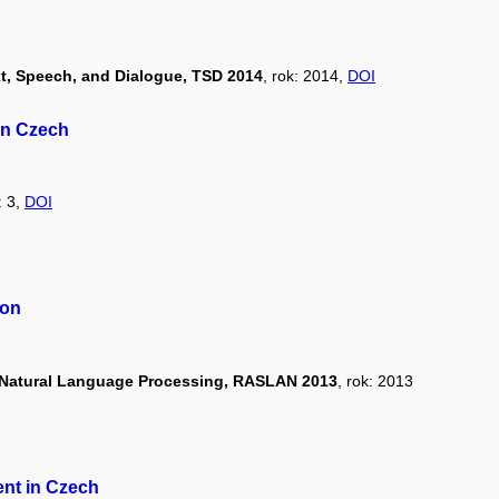
xt, Speech, and Dialogue, TSD 2014
, rok: 2014,
DOI
in Czech
: 3,
DOI
ion
 Natural Language Processing, RASLAN 2013
, rok: 2013
ent in Czech