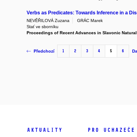
Verbs as Predicates: Towards Inference in a Di
NEVĚŘILOVÁ Zuzana
GRÁC Marek
Stať ve sborníku
Proceedings of Recent Advances in Slavonic Natura
1
2
3
4
5
6
Předchozí
Da
Aktuality
Pro uchazeče