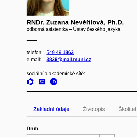
RNDr. Zuzana Nevěřilová, Ph.D.
odborná asistentka – Ústav českého jazyka
telefon:
549 49
1863
e‑mail:
3839@mail.muni.cz
sociální a akademické sítě:
Základní údaje
Životopis
Školitel
Druh