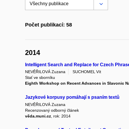
Počet publikací: 58
2014
Intelligent Search and Replace for Czech Phras
NEVĚŘILOVÁ Zuzana
SUCHOMEL Vít
Stať ve sborníku
Eighth Workshop on Recent Advances in Slavonic N
Jazykové korpusy pomáhají s psaním textů
NEVĚŘILOVÁ Zuzana
Recenzovaný odborný článek
věda.muni.cz
, rok: 2014