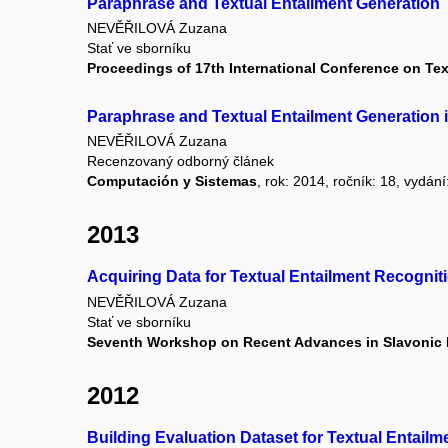
Paraphrase and Textual Entailment Generation
NEVĚŘILOVÁ Zuzana
Stať ve sborníku
Proceedings of 17th International Conference on Te
Paraphrase and Textual Entailment Generation 
NEVĚŘILOVÁ Zuzana
Recenzovaný odborný článek
Computación y Sistemas
, rok: 2014, ročník: 18, vydání
2013
Acquiring Data for Textual Entailment Recognit
NEVĚŘILOVÁ Zuzana
Stať ve sborníku
Seventh Workshop on Recent Advances in Slavonic
2012
Building Evaluation Dataset for Textual Entailm