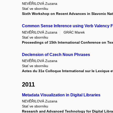
NEVĚŘILOVÁ Zuzana
Stať ve sborníku
Sixth Workshop on Recent Advances in Slavonic Na
Common Sense Inference using Verb Valency 
NEVĚŘILOVÁ Zuzana
GRÁC Marek
Stať ve sborníku
Proceedings of 15th International Conference on Te
Declension of Czech Noun Phrases
NEVĚŘILOVÁ Zuzana
Stať ve sborníku
Actes du 31e Colloque International sur le Lexique e
2011
Metadata Visualization in Digital Libraries
NEVĚŘILOVÁ Zuzana
Stať ve sborníku
Research and Advanced Technology for Digital Librar