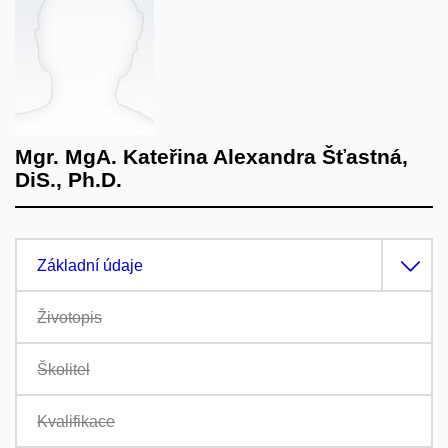
Mgr. MgA. Kateřina Alexandra Šťastná,
DiS., Ph.D.
Základní údaje
Životopis
Školitel
Kvalifikace