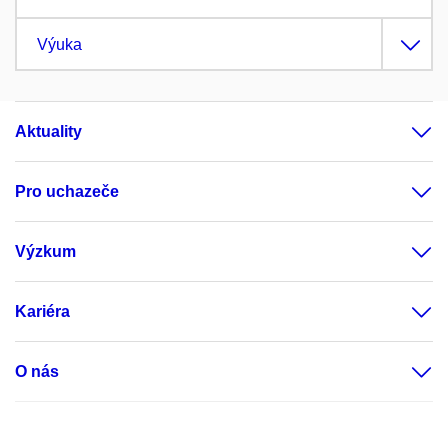
Výuka
Aktuality
Pro uchazeče
Výzkum
Kariéra
O nás