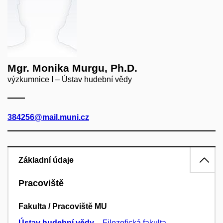
Mgr. Monika Murgu, Ph.D.
výzkumnice I – Ústav hudební vědy
384256@mail.muni.cz
Základní údaje
Pracoviště
Fakulta / Pracoviště MU
Ústav hudební vědy
–
Filozofická fakulta