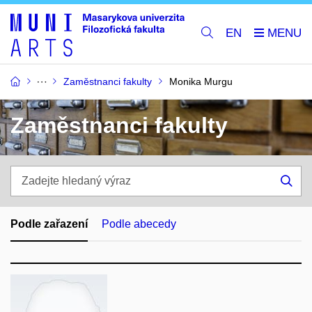
EN
Zaměstnanci fakulty
Monika Murgu
Zaměstnanci fakulty
Zadejte
hledaný
Hle
výraz
Podle zařazení
Podle abecedy