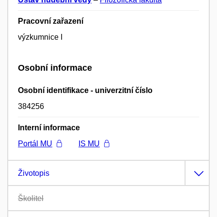
Pracovní zařazení
výzkumnice I
Osobní informace
Osobní identifikace - univerzitní číslo
384256
Interní informace
Portál MU
IS MU
Životopis
Školitel