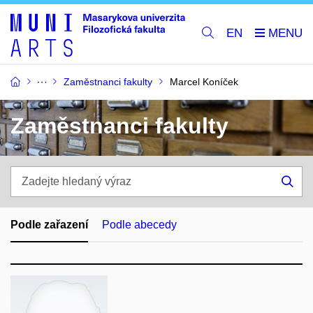
EN
Zaměstnanci fakulty
Marcel Koníček
Zaměstnanci fakulty
Zadejte
hledaný
Hle
výraz
Podle zařazení
Podle abecedy