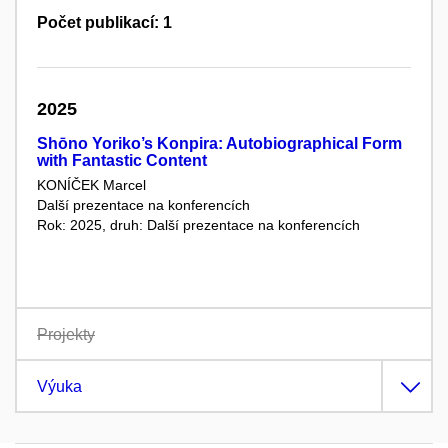
Počet publikací: 1
2025
Shōno Yoriko’s Konpira: Autobiographical Form
with Fantastic Content
KONÍČEK Marcel
Další prezentace na konferencích
Rok: 2025, druh: Další prezentace na konferencích
Projekty
Výuka