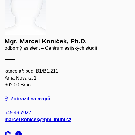
Mgr. Marcel Koníček, Ph.D.
odborný asistent – Centrum asijských studií
kancelář: bud. B1/B1.211
Arna Nováka 1
602 00 Brno
Zobrazit na mapě
549 49
7027
marcel.konicek@phil.muni.cz