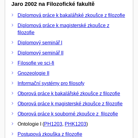
Jaro 2002 na Filozofické fakultě
Diplomová práce k bakalářské zkoušce z filozofie
Diplomová práce k magisterské zkoušce z
filozofie
Diplomový seminář I
Diplomový seminář II
Filosofie ve sci-fi
Gnozeologie II
Informační systémy pro filosofy
Oborová práce k bakalářské zkoušce z filozofie
Oborová práce k magisterské zkoušce z filozofie
Oborová práce k souborné zkoušce z filozofie
Ontologie I (
PH1203
,
PHK1203
)
Postupová zkouška z filozofie