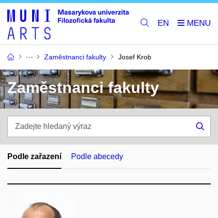
EN
Zaměstnanci fakulty
Josef Krob
Zaměstnanci fakulty
Zadejte
hledaný
Hle
výraz
Podle zařazení
Podle abecedy