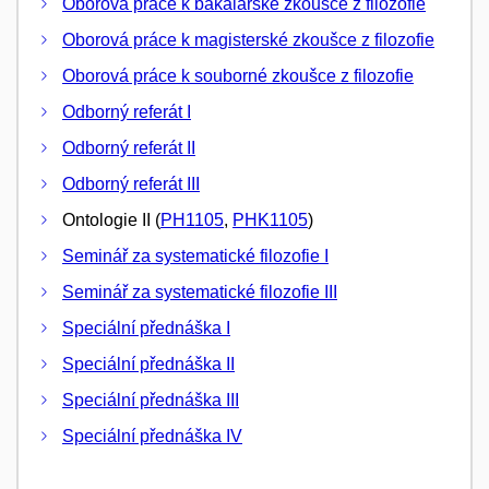
Oborová práce k bakalářské zkoušce z filozofie
Oborová práce k magisterské zkoušce z filozofie
Oborová práce k souborné zkoušce z filozofie
Odborný referát I
Odborný referát II
Odborný referát III
Ontologie II (
PH1105
,
PHK1105
)
Seminář za systematické filozofie I
Seminář za systematické filozofie III
Speciální přednáška I
Speciální přednáška II
Speciální přednáška III
Speciální přednáška IV