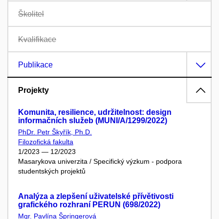
Školitel
Kvalifikace
Publikace
Projekty
Komunita, resilience, udržitelnost: design
informačních služeb (MUNI/A/1299/2022)
PhDr. Petr Škyřík, Ph.D.
Filozofická fakulta
1/2023 — 12/2023
Masarykova univerzita / Specifický výzkum - podpora
studentských projektů
Analýza a zlepšení uživatelské přívětivosti
grafického rozhraní PERUN (698/2022)
Mgr. Pavlína Špringerová