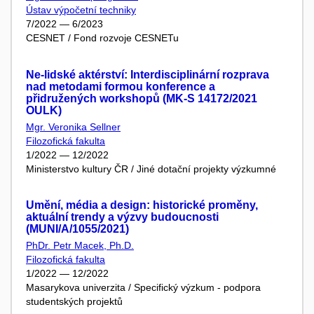
Ústav výpočetní techniky
7/2022 — 6/2023
CESNET / Fond rozvoje CESNETu
Ne-lidské aktérství: Interdisciplinární rozprava
nad metodami formou konference a
přidružených workshopů (MK-S 14172/2021
OULK)
Mgr. Veronika Sellner
Filozofická fakulta
1/2022 — 12/2022
Ministerstvo kultury ČR / Jiné dotační projekty výzkumné
Umění, média a design: historické proměny,
aktuální trendy a výzvy budoucnosti
(MUNI/A/1055/2021)
PhDr. Petr Macek, Ph.D.
Filozofická fakulta
1/2022 — 12/2022
Masarykova univerzita / Specifický výzkum - podpora
studentských projektů