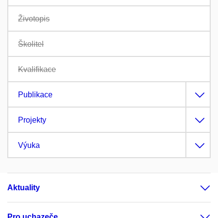
Životopis
Školitel
Kvalifikace
Publikace
Projekty
Výuka
Aktuality
Pro uchazeče