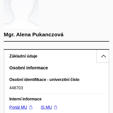
Mgr. Alena Pukanczová
Základní údaje
Osobní informace
Osobní identifikace - univerzitní číslo
448703
Interní informace
Portál MU
IS MU