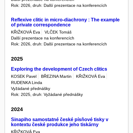
Rok: 2026, druh: Další prezentace na konferencích
Reflexive clitic in micro-diachrony : The example
of private correspondence
KŘIŽKOVÁ Eva
VLČEK Tomáš
Další prezentace na konferencích
Rok: 2026, druh: Další prezentace na konferencích
2025
Exploring the development of Czech clitics
KOSEK Pavel
BŘEZINA Martin
KŘIŽKOVÁ Eva
RUDENKA Linda
Vyžádané přednášky
Rok: 2025, druh: Vyžádané přednášky
2024
Sinapiho samostatné české písňové tisky v
kontextu české produkce jeho tiskárny
KŘIŽKOVÁ Eva