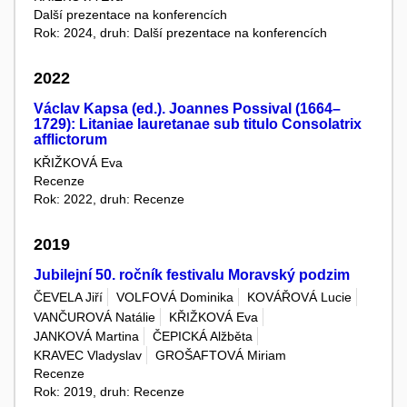
Další prezentace na konferencích
Rok: 2024, druh: Další prezentace na konferencích
2022
Václav Kapsa (ed.). Joannes Possival (1664–
1729): Litaniae lauretanae sub titulo Consolatrix
afflictorum
KŘIŽKOVÁ Eva
Recenze
Rok: 2022, druh: Recenze
2019
Jubilejní 50. ročník festivalu Moravský podzim
ČEVELA Jiří
VOLFOVÁ Dominika
KOVÁŘOVÁ Lucie
VANČUROVÁ Natálie
KŘIŽKOVÁ Eva
JANKOVÁ Martina
ČEPICKÁ Alžběta
KRAVEC Vladyslav
GROŠAFTOVÁ Miriam
Recenze
Rok: 2019, druh: Recenze