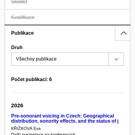
Školitel
Kvalifikace
Publikace
Druh
Počet publikací: 6
2026
Pre-sonorant voicing in Czech: Geographical
distribution, sonority effects, and the status of j
KŘIŽKOVÁ Eva
Další prezentace na konferencích