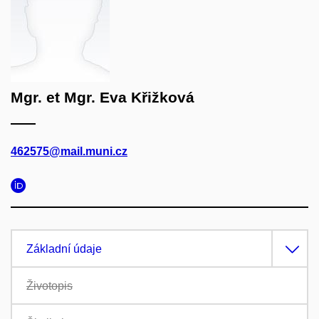
Mgr. et Mgr. Eva Křižková
462575@mail.muni.cz
Základní údaje
Životopis