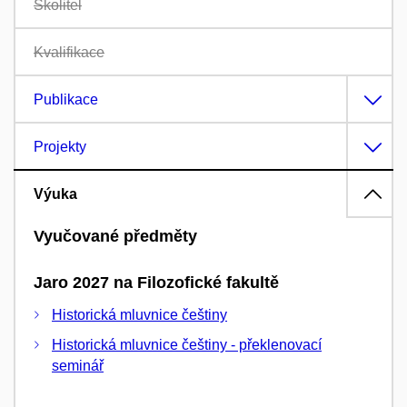
Školitel
Kvalifikace
Publikace
Projekty
Výuka
Vyučované předměty
Jaro 2027 na Filozofické fakultě
Historická mluvnice češtiny
Historická mluvnice češtiny - překlenovací
seminář