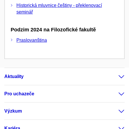
Historická mluvnice češtiny - překlenovací
seminář
Podzim 2024 na Filozofické fakultě
Praslovanština
Aktuality
Pro uchazeče
Výzkum
Kariéra