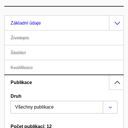
Základní údaje
Životopis
Školitel
Kvalifikace
Publikace
Druh
Počet publikací: 12