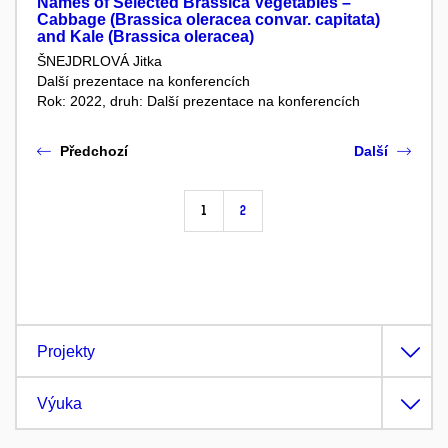
Names of Selected Brassica Vegetables –
Cabbage (Brassica oleracea convar. capitata)
and Kale (Brassica oleracea)
ŠNEJDRLOVÁ Jitka
Další prezentace na konferencích
Rok: 2022, druh: Další prezentace na konferencích
Předchozí
Další
1
2
Projekty
Výuka