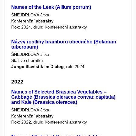
Names of the Leek (Allium porrum)
ŠNEJDRLOVÁ Jitka
Konferenční abstrakty
Rok: 2024, druh: Konferenční abstrakty
Názvy rostliny bramboru obecného (Solanum
tuberosum)
ŠNEJDRLOVÁ Jitka
Stať ve sborníku
Junge Slavistik im Dialog
, rok: 2024
2022
Names of Selected Brassica Vegetables –
Cabbage (Brassica oleracea convar. capitata)
and Kale (Brassica oleracea)
ŠNEJDRLOVÁ Jitka
Konferenční abstrakty
Rok: 2022, druh: Konferenční abstrakty