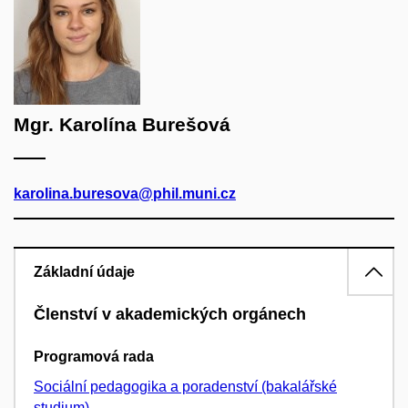
Mgr. Karolína Burešová
karolina.buresova@phil.muni.cz
Základní údaje
Členství v akademických orgánech
Programová rada
Sociální pedagogika a poradenství (bakalářské
studium)