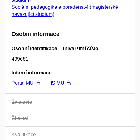
Sociální pedagogika a poradenství (magisterské
navazující studium)
Osobní informace
Osobní identifikace - univerzitní číslo
499661
Interní informace
Portál MU
IS MU
Životopis
Školitel
Kvalifikace