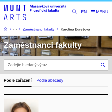
EN
Zaměstnanci fakulty
Karolína Burešová
Zaměstnanci fakulty
Zadejte
hledaný
Hle
výraz
Podle zařazení
Podle abecedy