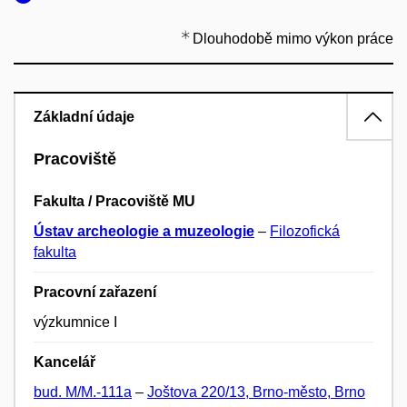
Dlouhodobě mimo výkon práce
Základní údaje
Pracoviště
Fakulta / Pracoviště MU
Ústav archeologie a muzeologie
–
Filozofická
fakulta
Pracovní zařazení
výzkumnice I
Kancelář
bud. M/M.-111a
–
Joštova 220/13, Brno-město, Brno