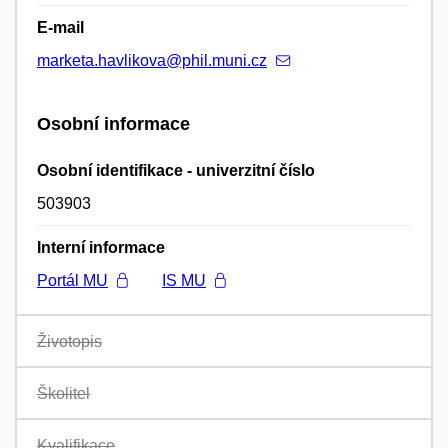
E-mail
marketa.havlikova@phil.muni.cz
Osobní informace
Osobní identifikace - univerzitní číslo
503903
Interní informace
Portál MU
IS MU
Životopis
Školitel
Kvalifikace