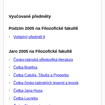
Vyučované předměty
Podzim 2005 na Filozofické fakultě
Volitelný předmět II
Jaro 2005 na Filozofické fakultě
Česko-latinská středověká literatura
Četba Boethia
Četba Catulla, Tibulla a Propertia
Četba česko-latinských legend a kronik
Četba Jana Husa
Četba Lucretia