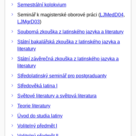
Semestrální kolokvium
Seminář k magisterské oborové práci (
LJMedD04
,
LJMgrD03
)
Souborná zkouška z latinského jazyka a literatury
Státní bakalářská zkouška z latinského jazyka a
literatury
Státní závěrečná zkouška z latinského jazyka a
literatury
Středolatinský seminář pro postgraduanty
Středověká latina I
Světové literatury a světová literatura
Teorie literatury
Úvod do studia latiny
Volitelný předmět I
Volitelný předmět II