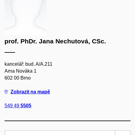
prof. PhDr. Jana Nechutová, CSc.
kancelář: bud. A/A.211
Arna Nováka 1
602 00 Brno
Zobrazit na mapě
549 49
5505