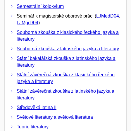
Semestrální kolokvium
Seminář k magisterské oborové práci (
LJMedD04
,
LJMgrD04
)
Souborná zkouška z klasického řeckého jazyka a
literatury
Souborná zkouška z latinského jazyka a literatury
Státní bakalářská zkouška z latinského jazyka a
literatury
Státní závěrečná zkouška z klasického řeckého
jazyka a literatury
Státní závěrečná zkouška z latinského jazyka a
literatury
Středověká latina II
Světové literatury a světová literatura
Teorie literatury