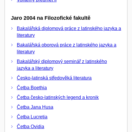
Jaro 2004 na Filozofické fakultě
Bakalářská diplomová práce z latinského jazyka a
literatury
Bakalářská oborová práce z latinského jazyka a
literatury
Bakalářský diplomový seminář z latinského
jazyka a literatury
Česko-latinská středověká literatura
Četba Boethia
Četba česko-latinských legend a kronik
Četba Jana Husa
Četba Lucretia
Četba Ovidia