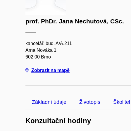
prof. PhDr. Jana Nechutová, CSc.
kancelář: bud. A/A.211
Arna Nováka 1
602 00 Brno
Zobrazit na mapě
Základní údaje
Životopis
Školitel
Konzultační hodiny