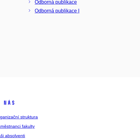
Odborná publikace
Odborná publikace I
 nás
ganizační struktura
městnanci fakulty
ši absolventi