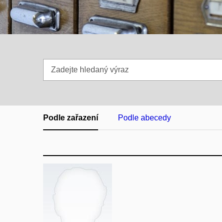
Zadejte
hledaný
výraz
Podle zařazení
Podle abecedy