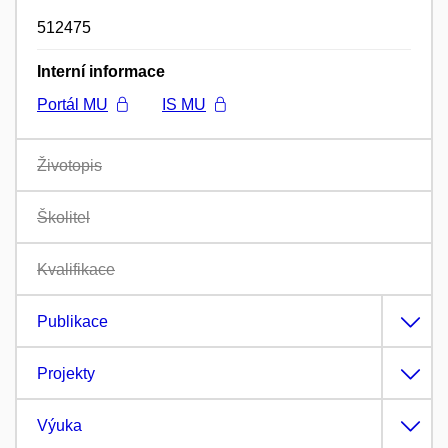
512475
Interní informace
Portál MU
IS MU
Životopis
Školitel
Kvalifikace
Publikace
Projekty
Výuka