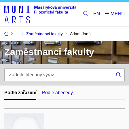
EN
Zaměstnanci fakulty
Adam Janík
Zaměstnanci fakulty
Zadejte
hledaný
Hle
výraz
Podle zařazení
Podle abecedy