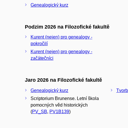
Genealogický kurz
Podzim 2026 na Filozofické fakultě
Kurent (nejen) pro genealogy -
pokročilí
Kurent (nejen) pro genealogy -
začátečníci
Jaro 2026 na Filozofické fakultě
Genealogický kurz
Tvorb
Scriptorium Brunense. Letní škola
pomocných věd historických
(
PV_SB
,
PV1B139
)