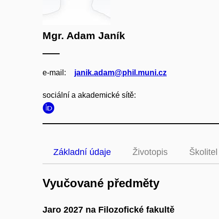
Mgr. Adam Janík
e‑mail:
janik.adam@phil.muni.cz
sociální a akademické sítě:
Základní údaje
Životopis
Školitel
Vyučované předměty
Jaro 2027 na Filozofické fakultě