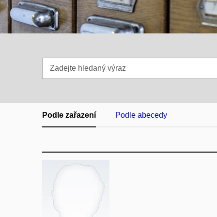
Zadejte
hledaný
výraz
Podle zařazení
Podle abecedy