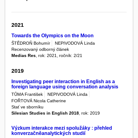
2021
Towards the Olympics on the Moon
ŠTĚDROŇ Bohumír
NEPIVODOVÁ Linda
Recenzovaný odborný článek
Medias Res
, rok: 2021, ročník: 2/21
2019
Investigating peer interaction in English as a
foreign language using conversation analysis
TŮMA František
NEPIVODOVÁ Linda
FOŘTOVÁ Nicola Catherine
Stať ve sborníku
Silesian Studies in English 2018
, rok: 2019
Výzkum interakce mezi spolužáky : přehled
konverzačněanalytických studií