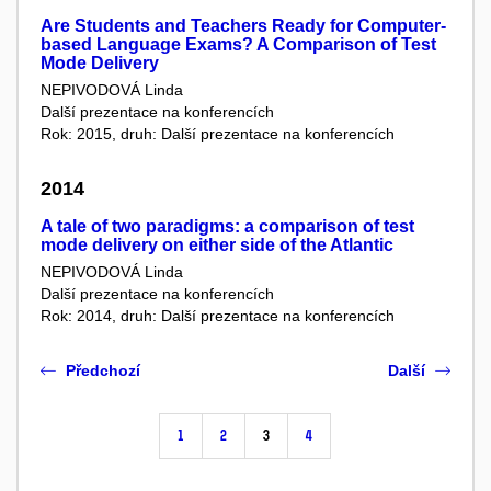
Are Students and Teachers Ready for Computer-
based Language Exams? A Comparison of Test
Mode Delivery
NEPIVODOVÁ Linda
Další prezentace na konferencích
Rok: 2015, druh: Další prezentace na konferencích
2014
A tale of two paradigms: a comparison of test
mode delivery on either side of the Atlantic
NEPIVODOVÁ Linda
Další prezentace na konferencích
Rok: 2014, druh: Další prezentace na konferencích
Předchozí
Další
1
2
3
4