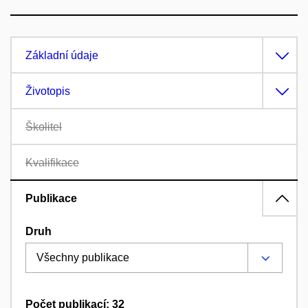
Základní údaje
Životopis
Školitel
Kvalifikace
Publikace
Druh
Počet publikací: 32