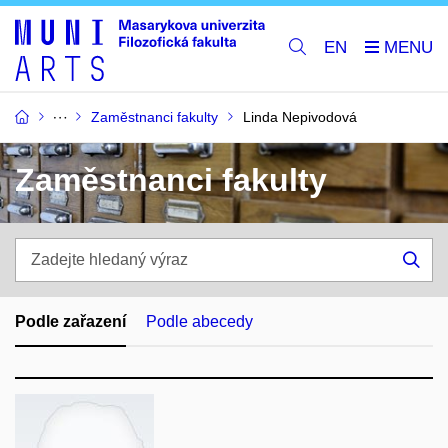
EN
Zaměstnanci fakulty
Linda Nepivodová
Zaměstnanci fakulty
Zadejte
hledaný
Hle
výraz
Podle zařazení
Podle abecedy