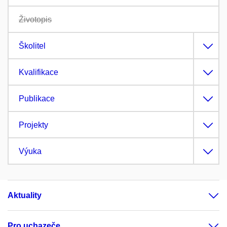
Životopis
Školitel
Kvalifikace
Publikace
Projekty
Výuka
Aktuality
Pro uchazeče