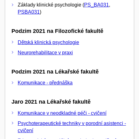
Základy klinické psychologie (
PS_BA031
,
PSBA031
)
Podzim 2021 na Filozofické fakultě
Dětská klinická psychologie
Neurorehabilitace v praxi
Podzim 2021 na Lékařské fakultě
Komunikace - přednáška
Jaro 2021 na Lékařské fakultě
Komunikace v neodkladné péči - cvičení
Psychoterapeutické techniky v porodní asistenci -
cvičení