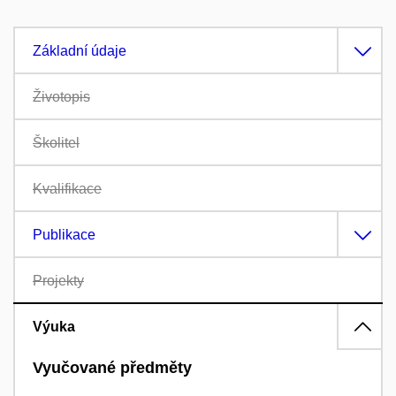
Základní údaje
Životopis
Školitel
Kvalifikace
Publikace
Projekty
Výuka
Vyučované předměty