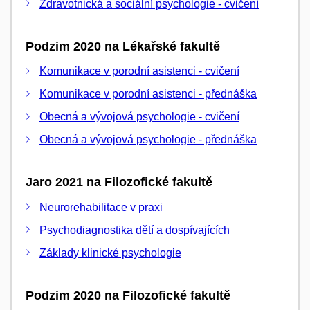
Zdravotnická a sociální psychologie - cvičení
Podzim 2020 na Lékařské fakultě
Komunikace v porodní asistenci - cvičení
Komunikace v porodní asistenci - přednáška
Obecná a vývojová psychologie - cvičení
Obecná a vývojová psychologie - přednáška
Jaro 2021 na Filozofické fakultě
Neurorehabilitace v praxi
Psychodiagnostika dětí a dospívajících
Základy klinické psychologie
Podzim 2020 na Filozofické fakultě