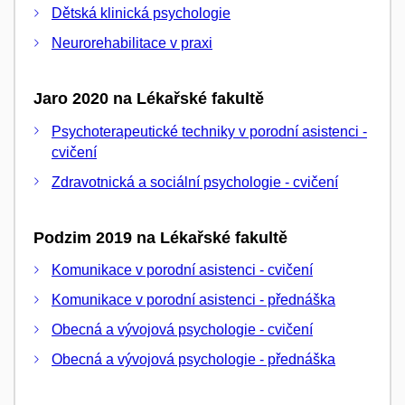
Dětská klinická psychologie
Neurorehabilitace v praxi
Jaro 2020 na Lékařské fakultě
Psychoterapeutické techniky v porodní asistenci -
cvičení
Zdravotnická a sociální psychologie - cvičení
Podzim 2019 na Lékařské fakultě
Komunikace v porodní asistenci - cvičení
Komunikace v porodní asistenci - přednáška
Obecná a vývojová psychologie - cvičení
Obecná a vývojová psychologie - přednáška