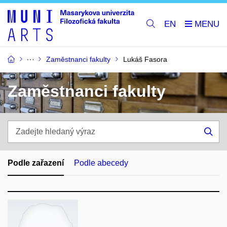
EN
Zaměstnanci fakulty
Lukáš Fasora
Zaměstnanci fakulty
Zadejte
hledaný
Hle
výraz
Podle zařazení
Podle abecedy