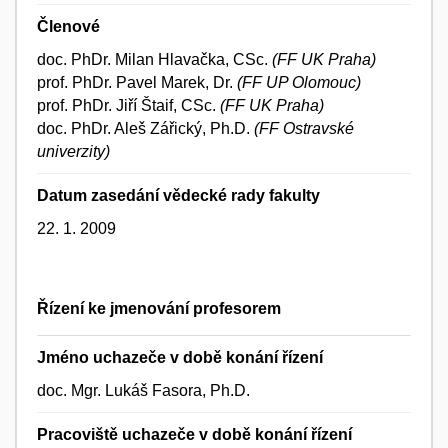
Členové
doc. PhDr. Milan Hlavačka, CSc.
(FF UK Praha)
prof. PhDr. Pavel Marek, Dr.
(FF UP Olomouc)
prof. PhDr. Jiří Štaif, CSc.
(FF UK Praha)
doc. PhDr. Aleš Zářický, Ph.D.
(FF Ostravské
univerzity)
Datum zasedání vědecké rady fakulty
22. 1. 2009
Řízení ke jmenování profesorem
Jméno uchazeče v době konání řízení
doc. Mgr. Lukáš Fasora, Ph.D.
Pracoviště uchazeče v době konání řízení