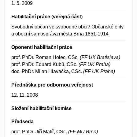
1. 5. 2009
Habilitační práce (veřejná část)
Svobodný občan ve svobodné obci? Občanské elity
a obecní samospráva města Brna 1851-1914
Oponenti habilitační práce
prof. PhDr. Roman Holec, CSc.
(FF UK Bratislava)
prof. PhDr. Eduard Kubů, CSc.
(FF UK Praha)
doc. PhDr. Milan Hlavačka, CSc.
(FF UK Praha)
Přednáška pro odbornou veřejnost
12. 11. 2008
Složení habilitační komise
Předseda
prof. PhDr. Jiří Malíř, CSc.
(FF MU Brno)