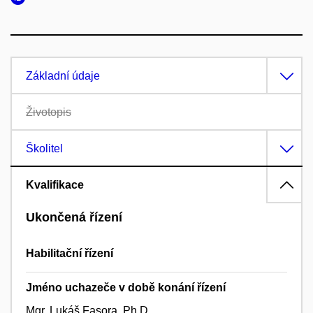
Základní údaje
Životopis
Školitel
Kvalifikace
Ukončená řízení
Habilitační řízení
Jméno uchazeče v době konání řízení
Mgr. Lukáš Fasora, Ph.D.