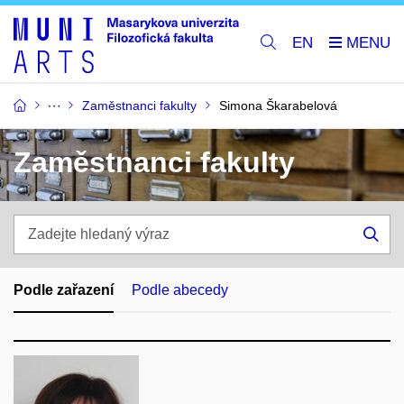
EN
Zaměstnanci fakulty
Simona Škarabelová
Zaměstnanci fakulty
Zadejte
hledaný
Hle
výraz
Podle zařazení
Podle abecedy