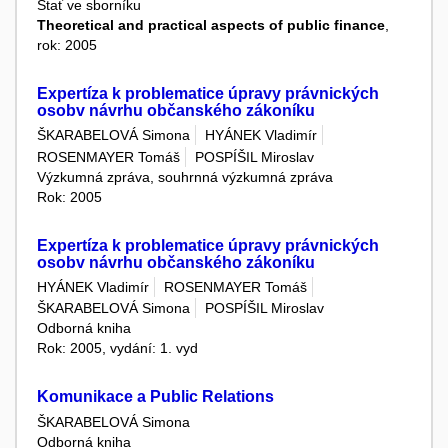
Stať ve sborníku
Theoretical and practical aspects of public finance
,
rok: 2005
Expertíza k problematice úpravy právnických
osobv návrhu občanského zákoníku
ŠKARABELOVÁ Simona
HYÁNEK Vladimír
ROSENMAYER Tomáš
POSPÍŠIL Miroslav
Výzkumná zpráva, souhrnná výzkumná zpráva
Rok: 2005
Expertíza k problematice úpravy právnických
osobv návrhu občanského zákoníku
HYÁNEK Vladimír
ROSENMAYER Tomáš
ŠKARABELOVÁ Simona
POSPÍŠIL Miroslav
Odborná kniha
Rok: 2005, vydání: 1. vyd
Komunikace a Public Relations
ŠKARABELOVÁ Simona
Odborná kniha