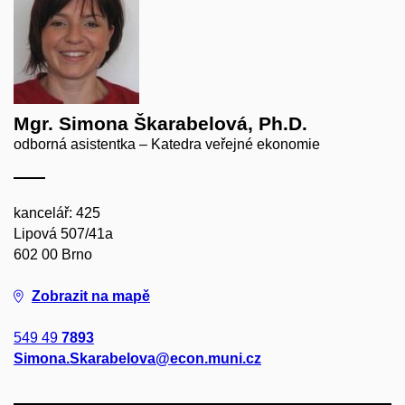
Mgr. Simona Škarabelová, Ph.D.
odborná asistentka – Katedra veřejné ekonomie
kancelář: 425
Lipová 507/41a
602 00 Brno
Zobrazit na mapě
549 49
7893
Simona.Skarabelova@econ.muni.cz