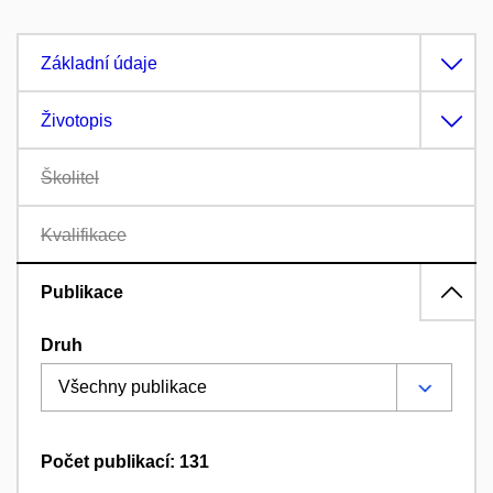
Základní údaje
Životopis
Školitel
Kvalifikace
Publikace
Druh
Počet publikací: 131