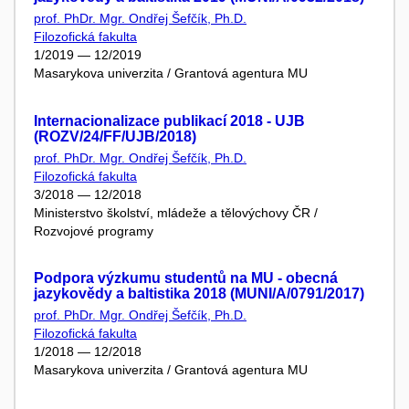
prof. PhDr. Mgr. Ondřej Šefčík, Ph.D.
Filozofická fakulta
1/2019 — 12/2019
Masarykova univerzita / Grantová agentura MU
Internacionalizace publikací 2018 - UJB
(ROZV/24/FF/UJB/2018)
prof. PhDr. Mgr. Ondřej Šefčík, Ph.D.
Filozofická fakulta
3/2018 — 12/2018
Ministerstvo školství, mládeže a tělovýchovy ČR /
Rozvojové programy
Podpora výzkumu studentů na MU - obecná
jazykovědy a baltistika 2018 (MUNI/A/0791/2017)
prof. PhDr. Mgr. Ondřej Šefčík, Ph.D.
Filozofická fakulta
1/2018 — 12/2018
Masarykova univerzita / Grantová agentura MU