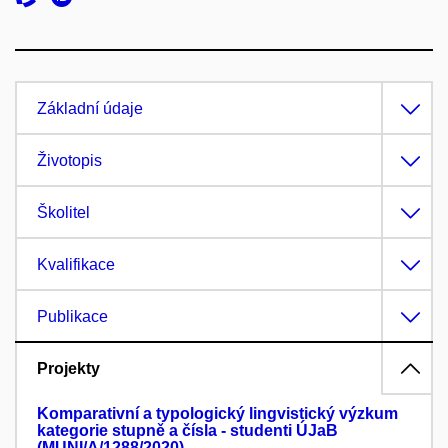
Základní údaje
Životopis
Školitel
Kvalifikace
Publikace
Projekty
Komparativní a typologický lingvistický výzkum
kategorie stupně a čísla - studenti ÚJaB
(MUNI/A/1288/2020)