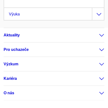
Výuka
Aktuality
Pro uchazeče
Výzkum
Kariéra
O nás