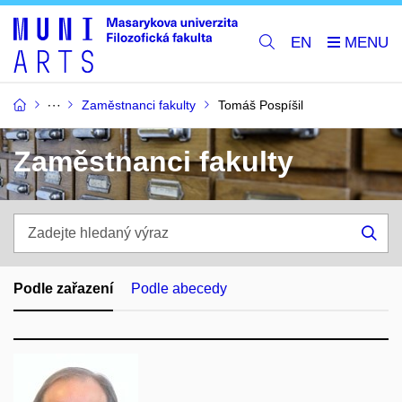
EN
Zaměstnanci fakulty
Tomáš Pospíšil
Zaměstnanci fakulty
Zadejte
hledaný
Hle
výraz
Podle zařazení
Podle abecedy