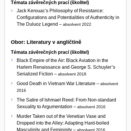
Témata závěrečných prací (školitel)
Jack Kerouac's Philosophy of Resistance:
Configurations and Potentialities of Authenticity in
The Duluoz Legend –
absolvent 2022
Obor: Literatury v angličtině
Témata závěrečných prací (školitel)
Black Empire of the Air: Black Aviation in the
Harlem Renaissance and George S. Schuyler’s
Serialized Fiction –
absolvent 2018
Good Death in Vietnam War Literature –
absolvent
2016
The Satire of Ishmael Reed: From Non-standard
Sexuality to Argumentation –
absolvent 2016
Murder Taken out of the Venetian Vase and
Dropped into the Alley: Adapting Hard-boiled
Masculinity and Femininity –
absolvent 2016