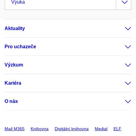
Výuka
Aktuality
Pro uchazeče
Výzkum
Kariéra
O nás
Mail M365
Knihovna
Digitální knihovna
Medial
ELF