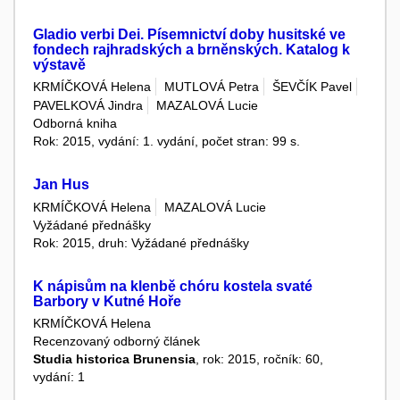
Gladio verbi Dei. Písemnictví doby husitské ve
fondech rajhradských a brněnských. Katalog k
výstavě
KRMÍČKOVÁ Helena
MUTLOVÁ Petra
ŠEVČÍK Pavel
PAVELKOVÁ Jindra
MAZALOVÁ Lucie
Odborná kniha
Rok: 2015, vydání: 1. vydání, počet stran: 99 s.
Jan Hus
KRMÍČKOVÁ Helena
MAZALOVÁ Lucie
Vyžádané přednášky
Rok: 2015, druh: Vyžádané přednášky
K nápisům na klenbě chóru kostela svaté
Barbory v Kutné Hoře
KRMÍČKOVÁ Helena
Recenzovaný odborný článek
Studia historica Brunensia
, rok: 2015, ročník: 60,
vydání: 1