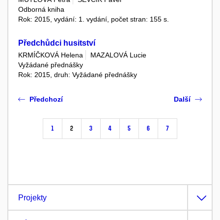
Odborná kniha
Rok: 2015, vydání: 1. vydání, počet stran: 155 s.
Předchůdci husitství
KRMÍČKOVÁ Helena
MAZALOVÁ Lucie
Vyžádané přednášky
Rok: 2015, druh: Vyžádané přednášky
Předchozí
Další
1
2
3
4
5
6
7
Projekty