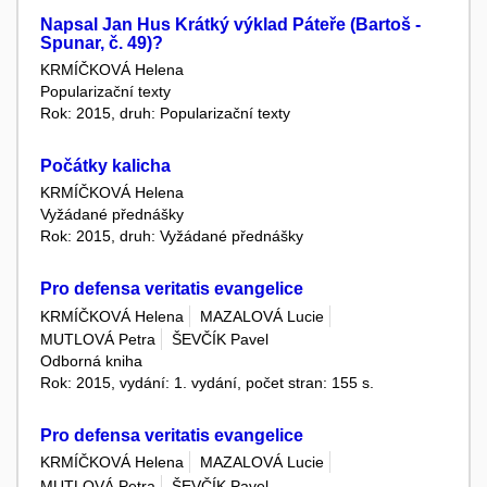
Napsal Jan Hus Krátký výklad Páteře (Bartoš -
Spunar, č. 49)?
KRMÍČKOVÁ Helena
Popularizační texty
Rok: 2015, druh: Popularizační texty
Počátky kalicha
KRMÍČKOVÁ Helena
Vyžádané přednášky
Rok: 2015, druh: Vyžádané přednášky
Pro defensa veritatis evangelice
KRMÍČKOVÁ Helena
MAZALOVÁ Lucie
MUTLOVÁ Petra
ŠEVČÍK Pavel
Odborná kniha
Rok: 2015, vydání: 1. vydání, počet stran: 155 s.
Pro defensa veritatis evangelice
KRMÍČKOVÁ Helena
MAZALOVÁ Lucie
MUTLOVÁ Petra
ŠEVČÍK Pavel