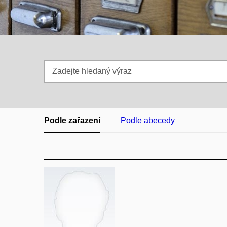
Zadejte
hledaný
výraz
Podle zařazení
Podle abecedy