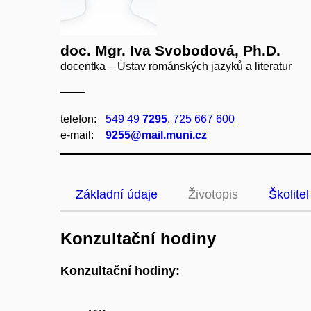
doc. Mgr. Iva Svobodová, Ph.D.
docentka – Ústav románských jazyků a literatur
telefon:
549 49
7295
,
725 667 600
e‑mail:
9255@mail.muni.cz
Základní údaje
Životopis
Školitel
Konzultační hodiny
Konzultační hodiny: