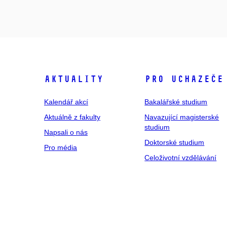
Aktuality
Pro uchazeče
Kalendář akcí
Bakalářské studium
Aktuálně z fakulty
Navazující magisterské
studium
Napsali o nás
Doktorské studium
Pro média
Celoživotní vzdělávání