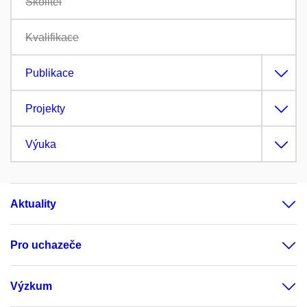
Školitel
Kvalifikace
Publikace
Projekty
Výuka
Aktuality
Pro uchazeče
Výzkum