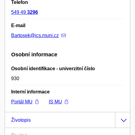
Telefon
549 49
3296
E-mail
Bartosek@ics.muni.cz
Osobní informace
Osobní identifikace - univerzitní číslo
930
Interní informace
Portál MU
IS MU
Životopis