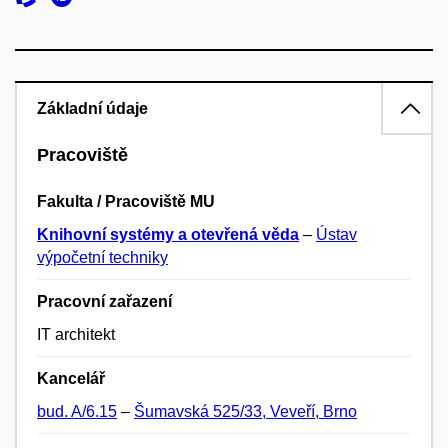
Základní údaje
Pracoviště
Fakulta / Pracoviště MU
Knihovní systémy a otevřená věda
–
Ústav
výpočetní techniky
Pracovní zařazení
IT architekt
Kancelář
bud. A/6.15
–
Šumavská 525/33, Veveří, Brno