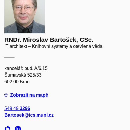
RNDr. Miroslav Bartošek, CSc.
IT architekt – Knihovní systémy a otevřená věda
kancelář: bud. A/6.15
Šumavská 525/33
602 00 Brno
Zobrazit na mapě
549 49
3296
Bartosek@ics.muni.cz