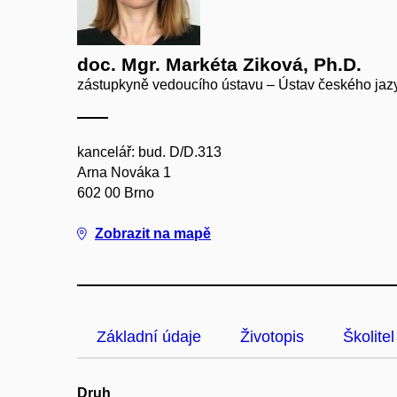
doc. Mgr. Markéta Ziková, Ph.D.
zástupkyně vedoucího ústavu – Ústav českého jaz
kancelář: bud. D/D.313
Arna Nováka 1
602 00 Brno
Zobrazit na mapě
Základní údaje
Životopis
Školitel
Druh