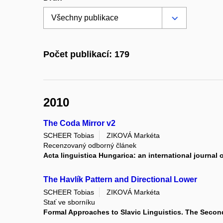
Počet publikací: 179
2010
The Coda Mirror v2
SCHEER Tobias
ZIKOVÁ Markéta
Recenzovaný odborný článek
Acta linguistica Hungarica: an international journal o
The Havlík Pattern and Directional Lower
SCHEER Tobias
ZIKOVÁ Markéta
Stať ve sborníku
Formal Approaches to Slavic Linguistics. The Second