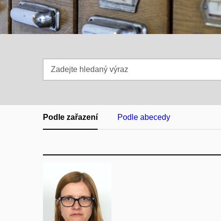
Zadejte
hledaný
výraz
Podle zařazení
Podle abecedy