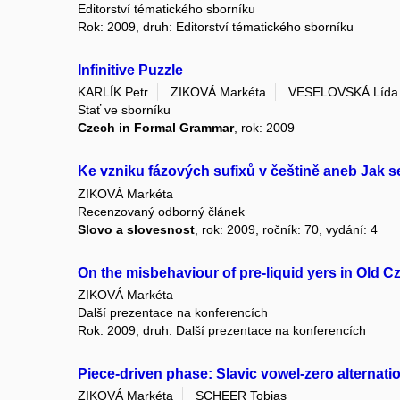
Editorství tématického sborníku
Rok: 2009, druh: Editorství tématického sborníku
Infinitive Puzzle
KARLÍK Petr
ZIKOVÁ Markéta
VESELOVSKÁ Lída
Stať ve sborníku
Czech in Formal Grammar
, rok: 2009
Ke vzniku fázových sufixů v češtině aneb Jak
ZIKOVÁ Markéta
Recenzovaný odborný článek
Slovo a slovesnost
, rok: 2009, ročník: 70, vydání: 4
On the misbehaviour of pre-liquid yers in Old C
ZIKOVÁ Markéta
Další prezentace na konferencích
Rok: 2009, druh: Další prezentace na konferencích
Piece-driven phase: Slavic vowel-zero alternati
ZIKOVÁ Markéta
SCHEER Tobias