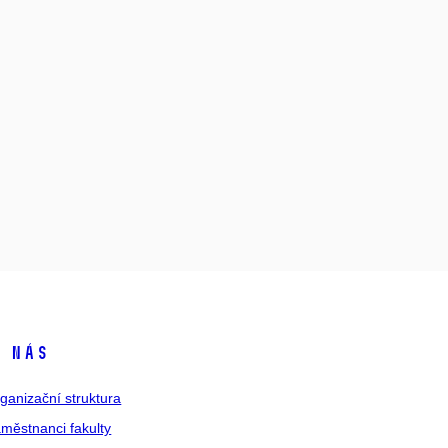
 nás
ganizační struktura
městnanci fakulty