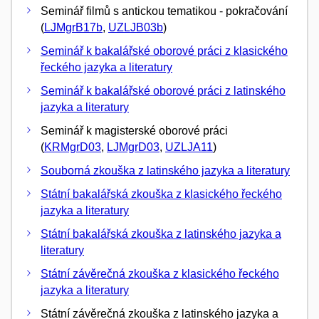
Seminář filmů s antickou tematikou - pokračování
(
LJMgrB17b
,
UZLJB03b
)
Seminář k bakalářské oborové práci z klasického
řeckého jazyka a literatury
Seminář k bakalářské oborové práci z latinského
jazyka a literatury
Seminář k magisterské oborové práci
(
KRMgrD03
,
LJMgrD03
,
UZLJA11
)
Souborná zkouška z latinského jazyka a literatury
Státní bakalářská zkouška z klasického řeckého
jazyka a literatury
Státní bakalářská zkouška z latinského jazyka a
literatury
Státní závěrečná zkouška z klasického řeckého
jazyka a literatury
Státní závěrečná zkouška z latinského jazyka a