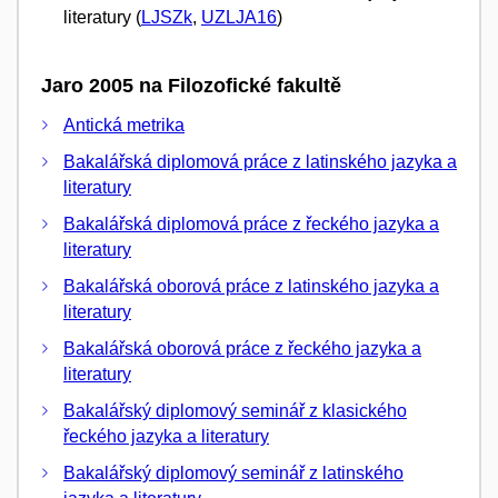
literatury (
LJSZk
,
UZLJA16
)
Jaro 2005 na Filozofické fakultě
Antická metrika
Bakalářská diplomová práce z latinského jazyka a
literatury
Bakalářská diplomová práce z řeckého jazyka a
literatury
Bakalářská oborová práce z latinského jazyka a
literatury
Bakalářská oborová práce z řeckého jazyka a
literatury
Bakalářský diplomový seminář z klasického
řeckého jazyka a literatury
Bakalářský diplomový seminář z latinského