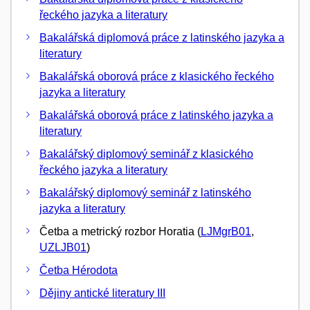
řeckého jazyka a literatury
Bakalářská diplomová práce z latinského jazyka a
literatury
Bakalářská oborová práce z klasického řeckého
jazyka a literatury
Bakalářská oborová práce z latinského jazyka a
literatury
Bakalářský diplomový seminář z klasického
řeckého jazyka a literatury
Bakalářský diplomový seminář z latinského
jazyka a literatury
Četba a metrický rozbor Horatia (
LJMgrB01
,
UZLJB01
)
Četba Hérodota
Dějiny antické literatury III