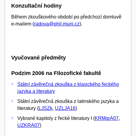
Konzultační hodiny
Během zkouškového období po předchozí domluvě
e-mailem (
radova@phil.muni.cz
).
Vyučované předměty
Podzim 2006 na Filozofické fakultě
Státní závěrečná zkouška z klasického řeckého
jazyka a literatury
Státní závěrečná zkouška z latinského jazyka a
literatury (
LJSZk
,
UZLJA16
)
Vybrané kapitoly z řecké literatury I (
KRMgrA07
,
UZKRA07
)