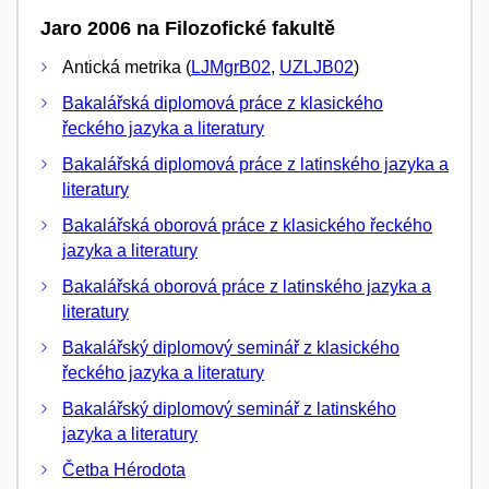
Jaro 2006 na Filozofické fakultě
Antická metrika (
LJMgrB02
,
UZLJB02
)
Bakalářská diplomová práce z klasického
řeckého jazyka a literatury
Bakalářská diplomová práce z latinského jazyka a
literatury
Bakalářská oborová práce z klasického řeckého
jazyka a literatury
Bakalářská oborová práce z latinského jazyka a
literatury
Bakalářský diplomový seminář z klasického
řeckého jazyka a literatury
Bakalářský diplomový seminář z latinského
jazyka a literatury
Četba Hérodota