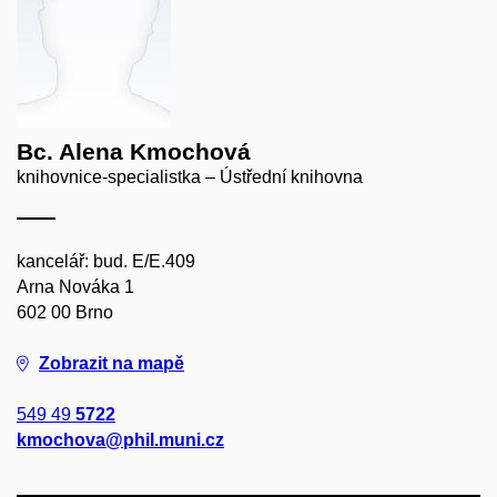
Bc. Alena Kmochová
knihovnice-specialistka – Ústřední knihovna
kancelář: bud. E/E.409
Arna Nováka 1
602 00 Brno
Zobrazit na mapě
549 49
5722
kmochova@phil.muni.cz