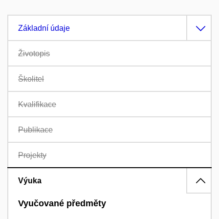
Základní údaje
Životopis
Školitel
Kvalifikace
Publikace
Projekty
Výuka
Vyučované předměty