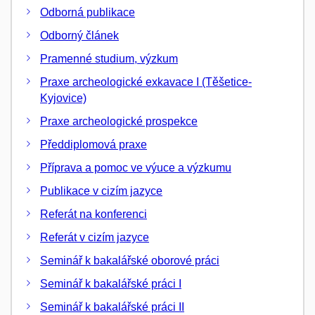
Odborná publikace
Odborný článek
Pramenné studium, výzkum
Praxe archeologické exkavace I (Těšetice-
Kyjovice)
Praxe archeologické prospekce
Předdiplomová praxe
Příprava a pomoc ve výuce a výzkumu
Publikace v cizím jazyce
Referát na konferenci
Referát v cizím jazyce
Seminář k bakalářské oborové práci
Seminář k bakalářské práci I
Seminář k bakalářské práci II