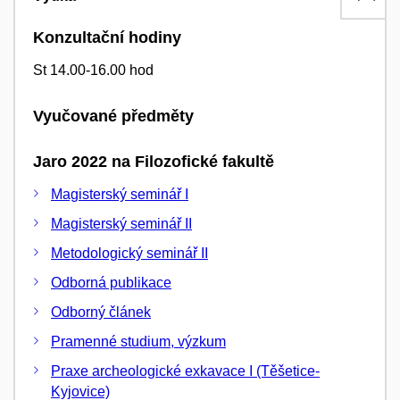
Konzultační hodiny
St 14.00-16.00 hod
Vyučované předměty
Jaro 2022 na Filozofické fakultě
Magisterský seminář I
Magisterský seminář II
Metodologický seminář II
Odborná publikace
Odborný článek
Pramenné studium, výzkum
Praxe archeologické exkavace I (Těšetice-
Kyjovice)