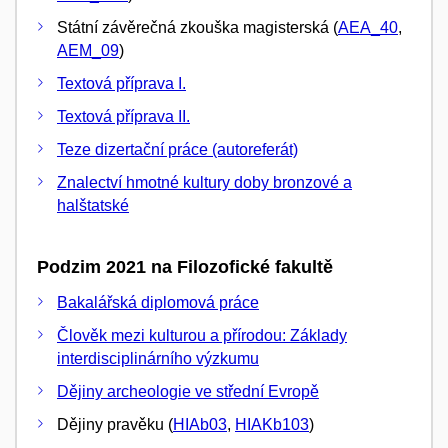
Státní závěrečná zkouška magisterská (
AEA_40
,
AEM_09
)
Textová příprava I.
Textová příprava II.
Teze dizertační práce (autoreferát)
Znalectví hmotné kultury doby bronzové a
halštatské
Podzim 2021 na Filozofické fakultě
Bakalářská diplomová práce
Člověk mezi kulturou a přírodou: Základy
interdisciplinárního výzkumu
Dějiny archeologie ve střední Evropě
Dějiny pravěku (
HIAb03
,
HIAKb103
)