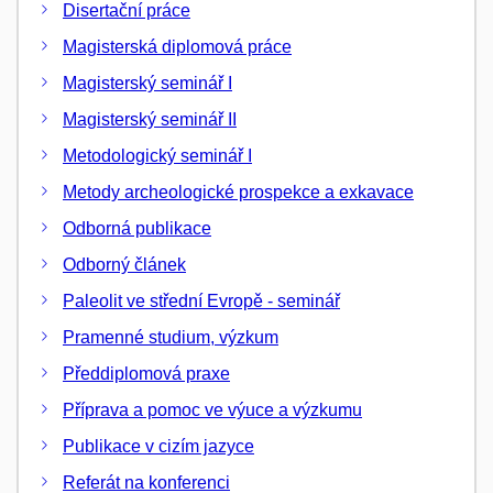
Disertační práce
Magisterská diplomová práce
Magisterský seminář I
Magisterský seminář II
Metodologický seminář I
Metody archeologické prospekce a exkavace
Odborná publikace
Odborný článek
Paleolit ve střední Evropě - seminář
Pramenné studium, výzkum
Předdiplomová praxe
Příprava a pomoc ve výuce a výzkumu
Publikace v cizím jazyce
Referát na konferenci