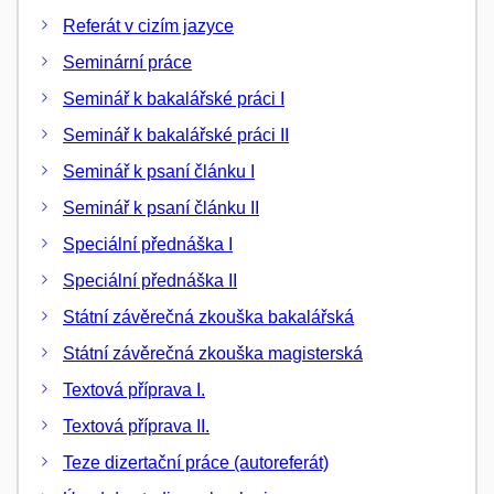
Referát v cizím jazyce
Seminární práce
Seminář k bakalářské práci I
Seminář k bakalářské práci II
Seminář k psaní článku I
Seminář k psaní článku II
Speciální přednáška I
Speciální přednáška II
Státní závěrečná zkouška bakalářská
Státní závěrečná zkouška magisterská
Textová příprava I.
Textová příprava II.
Teze dizertační práce (autoreferát)