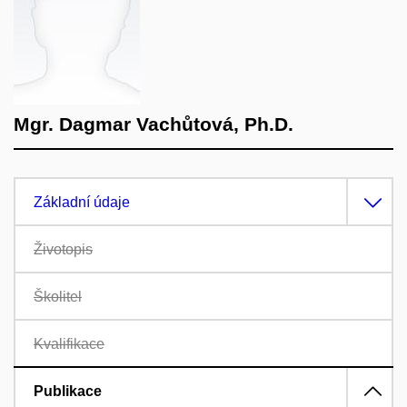
Mgr. Dagmar Vachůtová, Ph.D.
Základní údaje
Životopis
Školitel
Kvalifikace
Publikace