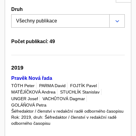
Druh
Počet publikací: 49
2019
Pravěk Nová řada
TÓTH Peter
PARMA David
FOJTÍK Pavel
MATĚJÍČKOVÁ Andrea
STUCHLÍK Stanislav
UNGER Josef
VACHŮTOVÁ Dagmar
GOLÁŇOVÁ Petra
Šéfredaktor / členství v redakční radě odborného časopisu
Rok: 2019, druh: Šéfredaktor / členství v redakční radě
odborného časopisu