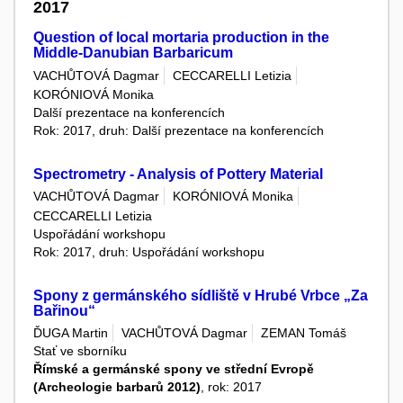
2017
Question of local mortaria production in the
Middle-Danubian Barbaricum
VACHŮTOVÁ Dagmar
CECCARELLI Letizia
KORÓNIOVÁ Monika
Další prezentace na konferencích
Rok: 2017, druh: Další prezentace na konferencích
Spectrometry - Analysis of Pottery Material
VACHŮTOVÁ Dagmar
KORÓNIOVÁ Monika
CECCARELLI Letizia
Uspořádání workshopu
Rok: 2017, druh: Uspořádání workshopu
Spony z germánského sídliště v Hrubé Vrbce „Za
Bařinou“
ĎUGA Martin
VACHŮTOVÁ Dagmar
ZEMAN Tomáš
Stať ve sborníku
Římské a germánské spony ve střední Evropě
(Archeologie barbarů 2012)
, rok: 2017