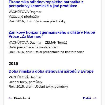
Ekonomika středoevropského barbarika z
perspektivy keramické a jiné produkce
VACHŮTOVÁ Dagmar
Vyžádané přednášky
Rok: 2016, druh: Vyžádané přednášky
Zánikový horizont germánského sídliště v Hrubé
Vrbce „Za Bařinou“
VACHŮTOVÁ Dagmar
ZEMAN Tomáš
Další prezentace na konferencích
Rok: 2016, druh: Další prezentace na konferencích
2015
Doba římská a doba stěhování národů v Evropě
VACHŮTOVÁ Dagmar
Učební texty, pomůcky
Rok: 2015, druh: Učební texty, pomůcky
Předchozí
Další