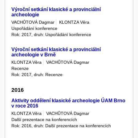
Výroční setkání klasické a provinciální
archeologie
VACHŮTOVÁ Dagmar
KLONTZA Věra
Uspořádání konference
Rok: 2017, druh: Uspořádání konference
Výroční setkání klasické a provinciální
archeologie v Brně
KLONTZA Věra
VACHŮTOVÁ Dagmar
Recenze
Rok: 2017, druh: Recenze
2016
Aktivity oddělení klasické archeologie ÚAM Brno
v roce 2016
KLONTZA Věra
VACHŮTOVÁ Dagmar
Další prezentace na konferencích
Rok: 2016, druh: Další prezentace na konferencích