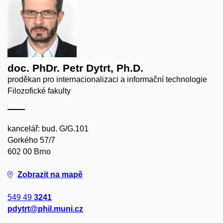
doc. PhDr. Petr Dytrt, Ph.D.
proděkan pro internacionalizaci a informační technologie
Filozofické fakulty
kancelář: bud. G/G.101
Gorkého 57/7
602 00 Brno
Zobrazit na mapě
549 49
3241
pdytrt@phil.muni.cz