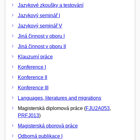
Jazykové zkoušky a testování
Jazykový seminář I
Jazykový seminář V
Jiná činnost v oboru I
Jiná činnost v oboru II
Klauzurní práce
Konference I
Konference II
Konference III
Languages, literatures and migrations
Magisterská diplomová práce (
FJU2A053
,
PRFJ013
)
Magisterská oborová práce
Odborná publikace I