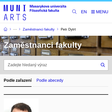
EN
Zaměstnanci fakulty
Petr Dytrt
Zaměstnanci fakulty
Zadejte
hledaný
Hle
výraz
Podle zařazení
Podle abecedy