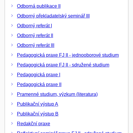
Odborná publikace II
Odborný překladatelský seminář III
Odborný referát I
Odborný referát II
Odborný referát III
Pedagogická praxe FJ II - jednooborové studium
Pedagogická praxe FJ II - sdružené studium
Pedagogická praxe I
Pedagogická praxe II
Pramenné studium, výzkum (literatura)
Publikační výstup A
Publikační výstup B
Redakční praxe