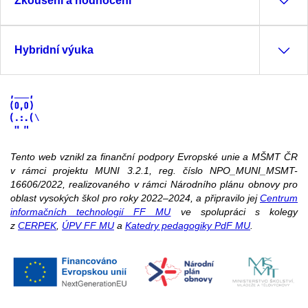
Zkoušení a hodnocení
Hybridní výuka
Tento web vznikl za finanční podpory Evropské unie a MŠMT ČR
v rámci projektu MUNI 3.2.1, reg. číslo NPO_MUNI_MSMT-
16606/2022, realizovaného v rámci Národního plánu obnovy pro
oblast vysokých škol pro roky 2022–2024, a připravilo jej
Centrum
informačních technologií FF MU
ve spolupráci s kolegy
z
CERPEK
,
ÚPV FF MU
a
Katedry pedagogiky PdF MU
.