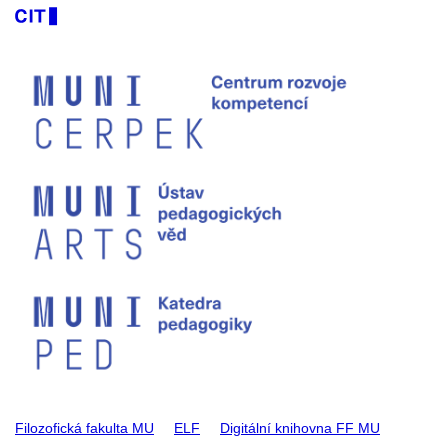
Filozofická fakulta MU
ELF
Digitální knihovna FF MU