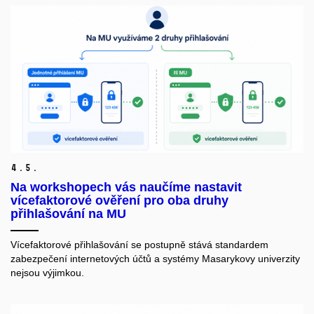
4.
5.
Na workshopech vás naučíme nastavit
vícefaktorové ověření pro oba druhy
přihlašování na MU
Vícefaktorové přihlašování se postupně stává standardem
zabezpečení internetových účtů a systémy Masarykovy univerzity
nejsou výjimkou.