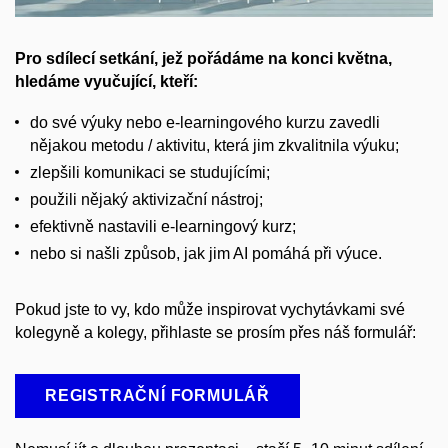
Pro
sdílecí
setkání, jež pořádáme na konci května,
hledáme vyučující, kteří:
do své výuky nebo e-learningového kurzu zavedli
nějakou metodu / aktivitu, která jim zkvalitnila výuku;
zlepšili komunikaci se studujícími;
použili nějaký aktivizační nástroj;
efektivně nastavili e-learningový kurz;
nebo si našli způsob, jak jim AI pomáhá při výuce.
Pokud jste to vy, kdo může inspirovat vychytávkami své
kolegyně a kolegy, přihlaste se prosím přes náš formulář:
REGISTRAČNÍ FORMULÁŘ