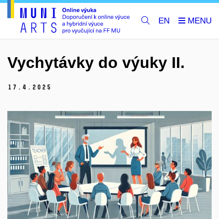
EN
Vychytávky do výuky II.
17.
4.
2025