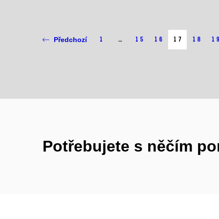
1
…
15
16
17
18
1
Předchozí
Potřebujete s něčím p