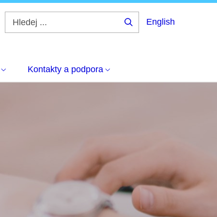
English
Hledej
...
Kontakty a podpora