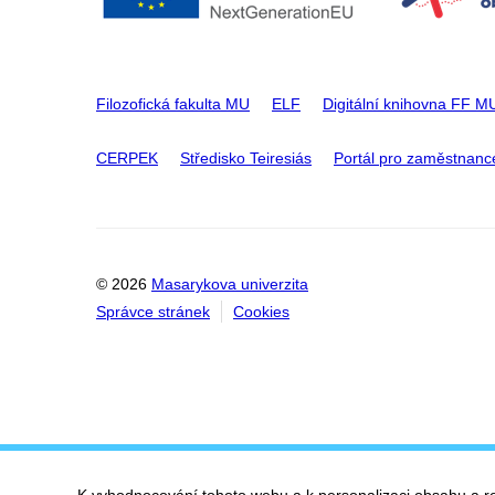
Filozofická fakulta MU
ELF
Digitální knihovna FF M
CERPEK
Středisko Teiresiás
Portál pro zaměstnanc
© 2026
Masarykova univerzita
Správce stránek
Cookies