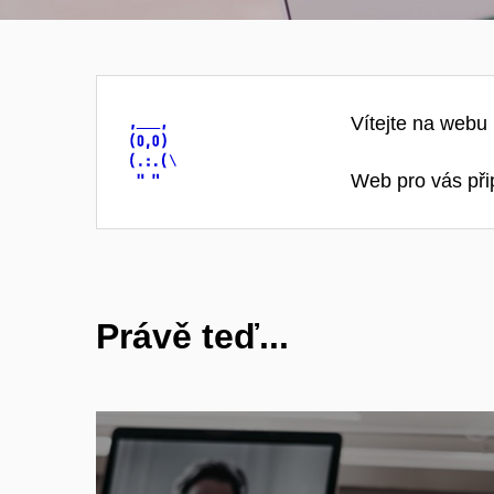
Vítejte na webu
Web pro vás při
Právě teď...