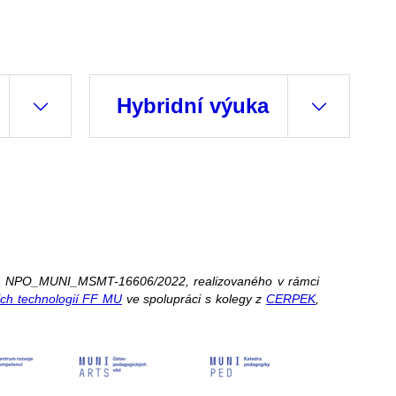
Hybridní výuka
íslo NPO_MUNI_MSMT-16606/2022, realizovaného v rámci
ch technologií FF MU
ve spolupráci s kolegy z
CERPEK
,