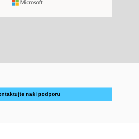
ntaktujte naši podporu