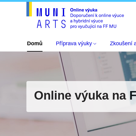
Domů
Příprava výuky
Zkoušení 
Online výuka na 