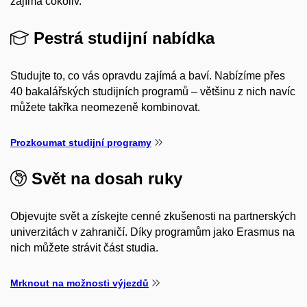
zajímá cokoliv.
Pestrá studijní nabídka
Studujte to, co vás opravdu zajímá a baví. Nabízíme přes
40 bakalářských studijních programů – většinu z nich navíc
můžete takřka neomezeně kombinovat.
Prozkoumat studijní programy
Svět na dosah ruky
Objevujte svět a získejte cenné zkušenosti na partnerských
univerzitách v zahraničí. Díky programům jako Erasmus na
nich můžete strávit část studia.
Mrknout na možnosti výjezdů