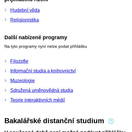
Hudební věda
Religionistika
Další nabízené programy
Na tyto programy nyní nelze podat přihlášku
Filozofie
Informační studia a knihovnictví
Muzeologie
Sdružená uměnovědná studia
Teorie interaktivních médií
Bakalářské distanční studium