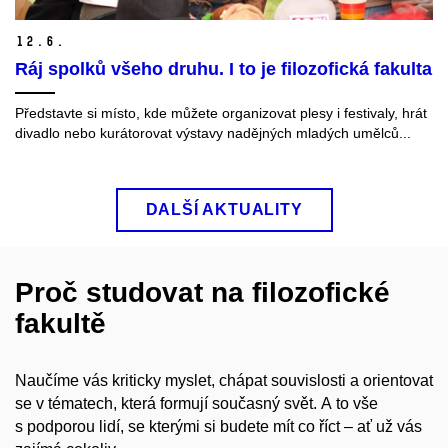
12.
6.
Ráj spolků všeho druhu. I to je filozofická fakulta
Představte si místo, kde můžete organizovat plesy i festivaly, hrát
divadlo nebo kurátorovat výstavy nadějných mladých umělců...
DALŠÍ AKTUALITY
Proč studovat na filozofické
fakultě
Naučíme vás kriticky myslet, chápat souvislosti a orientovat
se v tématech, která formují současný svět. A to vše
s podporou lidí, se kterými si budete mít co říct – ať už vás