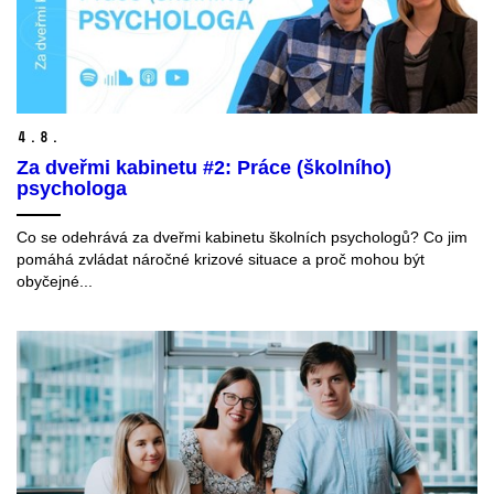
4.
8.
Za dveřmi kabinetu #2: Práce (školního)
psychologa
Co se odehrává za dveřmi kabinetu školních psychologů? Co jim
pomáhá zvládat náročné krizové situace a proč mohou být
obyčejné...