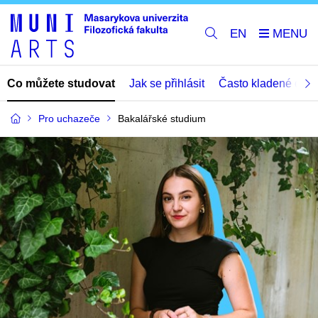
EN
Co můžete studovat
Jak se přihlásit
Často kladené dota
Pro uchazeče
Bakalářské studium