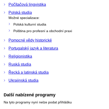
Počítačová lingvistika
Polská studia
Možné specializace:
Polská kulturní studia
Polština pro profesní a obchodní praxi
Pomocné vědy historické
Portugalský jazyk a literatura
Religionistika
Ruská studia
Řecká a latinská studia
Ukrajinská studia
Další nabízené programy
Na tyto programy nyní nelze podat přihlášku