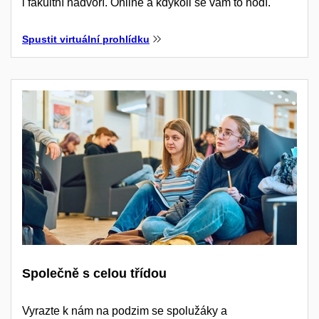
i fakultní nádvoří. Online a kdykoli se vám to hodí.
Spustit virtuální prohlídku
Společně s celou třídou
Vyrazte k nám na podzim se spolužáky a