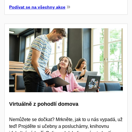
Podívat se na všechny akce
Virtuálně z pohodlí domova
Nemůžete se dočkat? Mrkněte, jak to u nás vypadá, už
teď! Projděte si učebny a posluchárny, knihovnu