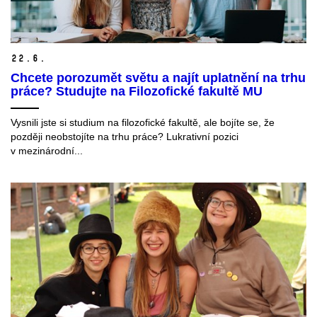
22.
6.
Chcete porozumět světu a najít uplatnění na trhu
práce? Studujte na Filozofické fakultě MU
Vysnili jste si studium na filozofické fakultě, ale bojíte se, že
později neobstojíte na trhu práce? Lukrativní pozici
v mezinárodní...