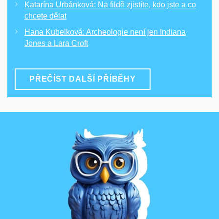
Katarína Urbánková: Na fildě zjistíte, kdo jste a co
chcete dělat
Hana Kubelková: Archeologie není jen Indiana
Jones a Lara Croft
PŘEČÍST DALŠÍ PŘÍBĚHY