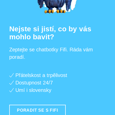
Nejste si jistí, co by vás
mohlo bavit?
Zeptejte se chatbotky Fifi. Ráda vám
poradí.
Přátelskost a trpělivost
Dostupnost 24/7
Umí i slovensky
PORADIT SE S FIFI