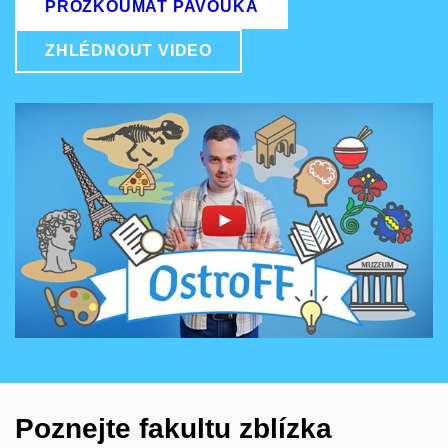
PROZKOUMAT PAVOUKA
ZHLÉDNOUT VIDEO
Povolit cookies a přehrát
Otevřít na youtube.com
Poznejte fakultu zblízka