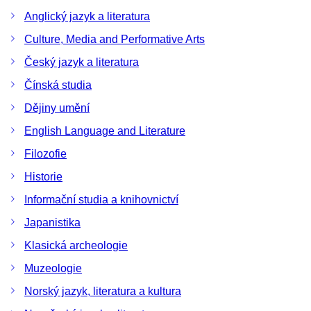
Anglický jazyk a literatura
Culture, Media and Performative Arts
Český jazyk a literatura
Čínská studia
Dějiny umění
English Language and Literature
Filozofie
Historie
Informační studia a knihovnictví
Japanistika
Klasická archeologie
Muzeologie
Norský jazyk, literatura a kultura