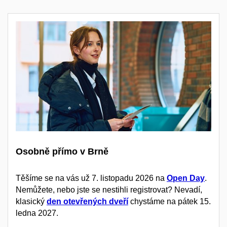
Osobně přímo v Brně
Těšíme se na vás už 7. listopadu 2026 na
Open Day
.
Nemůžete, nebo jste se nestihli registrovat? Nevadí,
klasický
den otevřených dveří
chystáme na pátek 15.
ledna 2027.