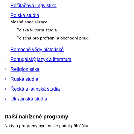
Počítačová lingvistika
Polská studia
Možné specializace:
Polská kulturní studia
Polština pro profesní a obchodní praxi
Pomocné vědy historické
Portugalský jazyk a literatura
Religionistika
Ruská studia
Řecká a latinská studia
Ukrajinská studia
Další nabízené programy
Na tyto programy nyní nelze podat přihlášku