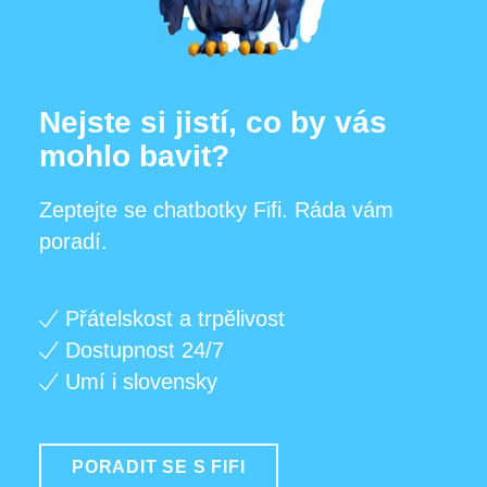
Nejste si jistí, co by vás
mohlo bavit?
Zeptejte se chatbotky Fifi. Ráda vám
poradí.
Přátelskost a trpělivost
Dostupnost 24/7
Umí i slovensky
PORADIT SE S FIFI