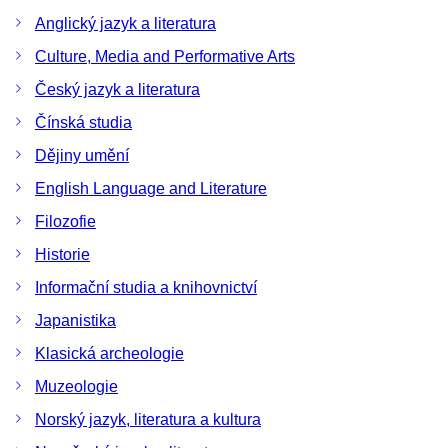
Anglický jazyk a literatura
Culture, Media and Performative Arts
Český jazyk a literatura
Čínská studia
Dějiny umění
English Language and Literature
Filozofie
Historie
Informační studia a knihovnictví
Japanistika
Klasická archeologie
Muzeologie
Norský jazyk, literatura a kultura