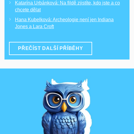
Katarína Urbánková: Na fildě zjistíte, kdo jste a co
chcete dělat
Hana Kubelková: Archeologie není jen Indiana
Jones a Lara Croft
PŘEČÍST DALŠÍ PŘÍBĚHY