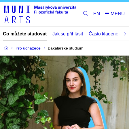
EN
Co můžete studovat
Jak se přihlásit
Často kladené dota
Pro uchazeče
Bakalářské studium