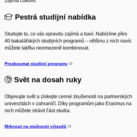
zajímá cokoliv.
Pestrá studijní nabídka
Studujte to, co vás opravdu zajímá a baví. Nabízíme přes
40 bakalářských studijních programů – většinu z nich navíc
můžete takřka neomezeně kombinovat.
Prozkoumat studijní programy
Svět na dosah ruky
Objevujte svět a získejte cenné zkušenosti na partnerských
univerzitách v zahraničí. Díky programům jako Erasmus na
nich můžete strávit část studia.
Mrknout na možnosti výjezdů