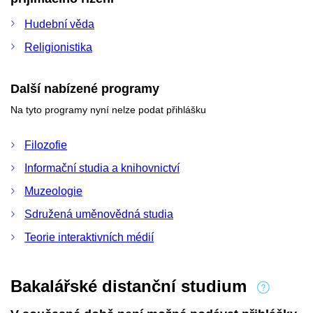
Hudební věda
Religionistika
Další nabízené programy
Na tyto programy nyní nelze podat přihlášku
Filozofie
Informační studia a knihovnictví
Muzeologie
Sdružená uměnovědná studia
Teorie interaktivních médií
Bakalářské distanční studium