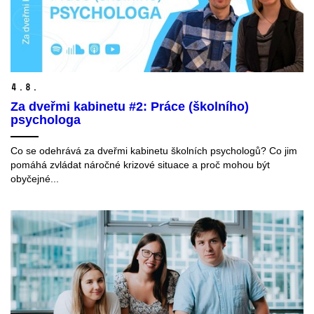
4.
8.
Za dveřmi kabinetu #2: Práce (školního)
psychologa
Co se odehrává za dveřmi kabinetu školních psychologů? Co jim
pomáhá zvládat náročné krizové situace a proč mohou být
obyčejné...