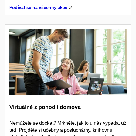
Podívat se na všechny akce
Virtuálně z pohodlí domova
Nemůžete se dočkat? Mrkněte, jak to u nás vypadá, už
teď! Projděte si učebny a posluchárny, knihovnu