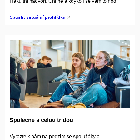
i fakultní nádvoří. Online a kdykoli se vám to hodí.
Spustit virtuální prohlídku
Společně s celou třídou
Vyrazte k nám na podzim se spolužáky a