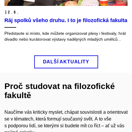
12.
6.
Ráj spolků všeho druhu. I to je filozofická fakulta
Představte si místo, kde můžete organizovat plesy i festivaly, hrát
divadlo nebo kurátorovat výstavy nadějných mladých umělců...
DALŠÍ AKTUALITY
Proč studovat na filozofické
fakultě
Naučíme vás kriticky myslet, chápat souvislosti a orientovat
se v tématech, která formují současný svět. A to vše
s podporou lidí, se kterými si budete mít co říct – ať už vás