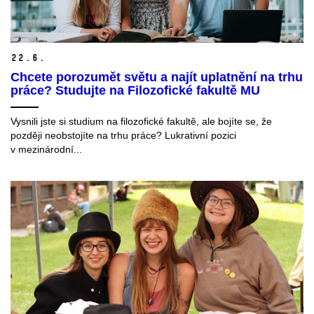
22.
6.
Chcete porozumět světu a najít uplatnění na trhu
práce? Studujte na Filozofické fakultě MU
Vysnili jste si studium na filozofické fakultě, ale bojíte se, že
později neobstojíte na trhu práce? Lukrativní pozici
v mezinárodní...