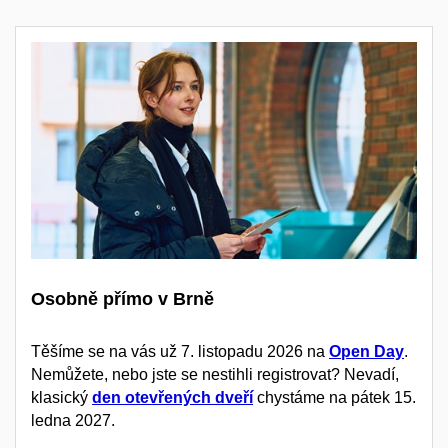
Osobně přímo v Brně
Těšíme se na vás už 7. listopadu 2026 na
Open Day
.
Nemůžete, nebo jste se nestihli registrovat? Nevadí,
klasický
den otevřených dveří
chystáme na pátek 15.
ledna 2027.