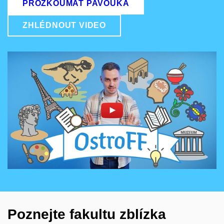
PROZKOUMAT PAVOUKA
ZHLÉDNOUT VIDEO
Povolit cookies a přehrát
Otevřít na youtube.com
Poznejte fakultu zblízka