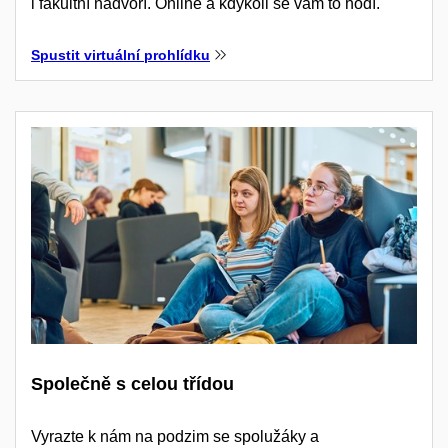
i fakultní nádvoří. Online a kdykoli se vám to hodí.
Spustit virtuální prohlídku
Společně s celou třídou
Vyrazte k nám na podzim se spolužáky a