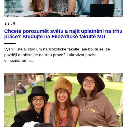
22.
6.
Chcete porozumět světu a najít uplatnění na trhu
práce? Studujte na Filozofické fakultě MU
Vysnili jste si studium na filozofické fakultě, ale bojíte se, že
později neobstojíte na trhu práce? Lukrativní pozici
v mezinárodní...