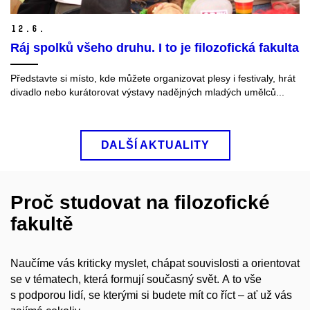
12.
6.
Ráj spolků všeho druhu. I to je filozofická fakulta
Představte si místo, kde můžete organizovat plesy i festivaly, hrát
divadlo nebo kurátorovat výstavy nadějných mladých umělců...
DALŠÍ AKTUALITY
Proč studovat na filozofické
fakultě
Naučíme vás kriticky myslet, chápat souvislosti a orientovat
se v tématech, která formují současný svět. A to vše
s podporou lidí, se kterými si budete mít co říct – ať už vás