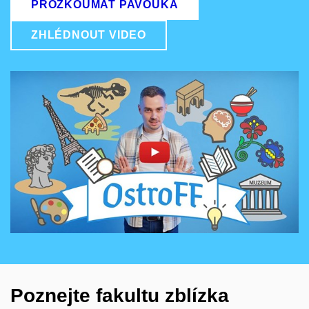
PROZKOUMAT PAVOUKA
ZHLÉDNOUT VIDEO
Povolit cookies a přehrát
Otevřít na youtube.com
Poznejte fakultu zblízka