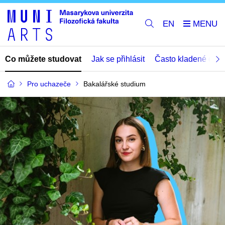
EN
Co můžete studovat
Jak se přihlásit
Často kladené dota
Pro uchazeče
Bakalářské studium