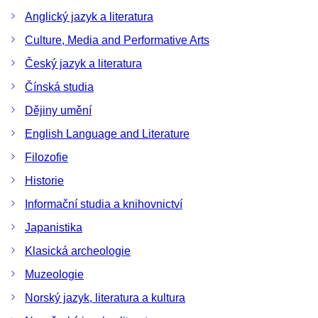
Anglický jazyk a literatura
Culture, Media and Performative Arts
Český jazyk a literatura
Čínská studia
Dějiny umění
English Language and Literature
Filozofie
Historie
Informační studia a knihovnictví
Japanistika
Klasická archeologie
Muzeologie
Norský jazyk, literatura a kultura