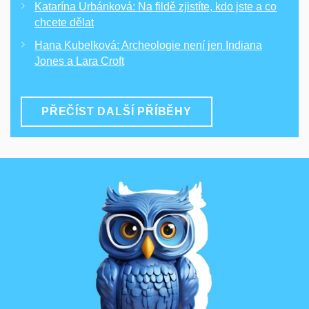
Katarína Urbánková: Na fildě zjistíte, kdo jste a co
chcete dělat
Hana Kubelková: Archeologie není jen Indiana
Jones a Lara Croft
PŘEČÍST DALŠÍ PŘÍBĚHY