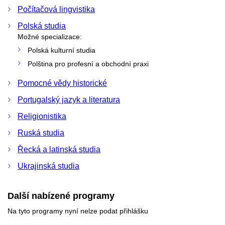
Počítačová lingvistika
Polská studia
Možné specializace:
Polská kulturní studia
Polština pro profesní a obchodní praxi
Pomocné vědy historické
Portugalský jazyk a literatura
Religionistika
Ruská studia
Řecká a latinská studia
Ukrajinská studia
Další nabízené programy
Na tyto programy nyní nelze podat přihlášku