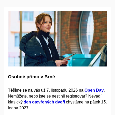
Osobně přímo v Brně
Těšíme se na vás už 7. listopadu 2026 na
Open Day
.
Nemůžete, nebo jste se nestihli registrovat? Nevadí,
klasický
den otevřených dveří
chystáme na pátek 15.
ledna 2027.