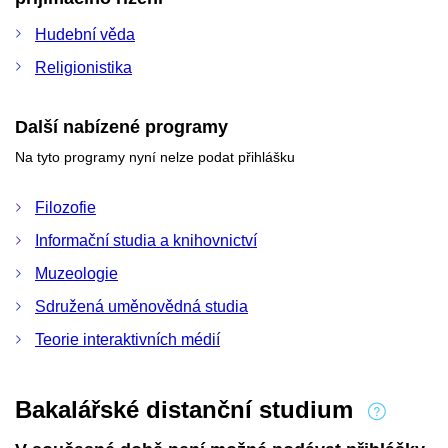
Hudební věda
Religionistika
Další nabízené programy
Na tyto programy nyní nelze podat přihlášku
Filozofie
Informační studia a knihovnictví
Muzeologie
Sdružená uměnovědná studia
Teorie interaktivních médií
Bakalářské distanční studium