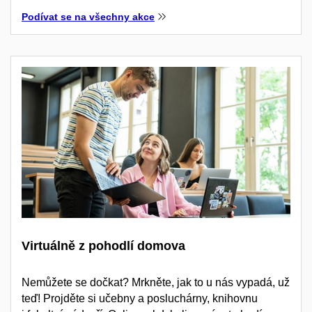
Podívat se na všechny akce
Virtuálně z pohodlí domova
Nemůžete se dočkat? Mrkněte, jak to u nás vypadá, už
teď! Projděte si učebny a posluchárny, knihovnu