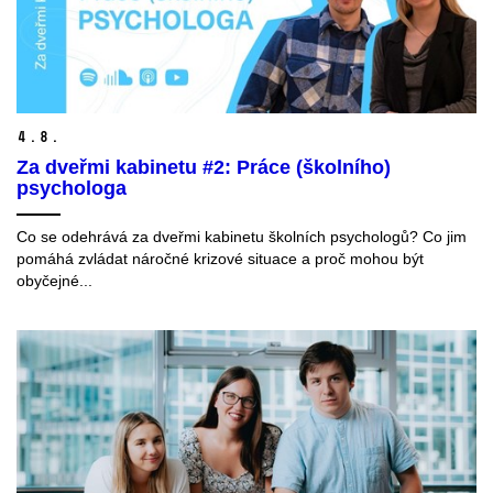
4.
8.
Za dveřmi kabinetu #2: Práce (školního)
psychologa
Co se odehrává za dveřmi kabinetu školních psychologů? Co jim
pomáhá zvládat náročné krizové situace a proč mohou být
obyčejné...