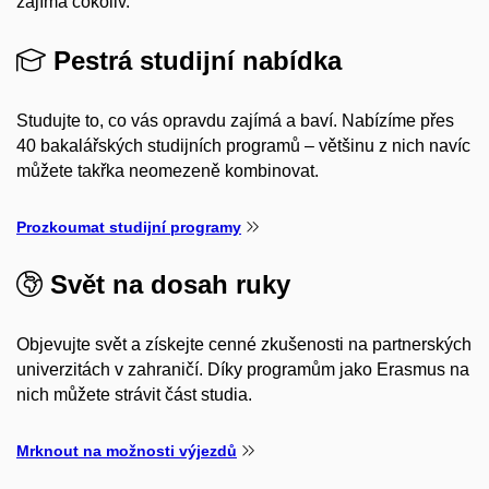
zajímá cokoliv.
Pestrá studijní nabídka
Studujte to, co vás opravdu zajímá a baví. Nabízíme přes
40 bakalářských studijních programů – většinu z nich navíc
můžete takřka neomezeně kombinovat.
Prozkoumat studijní programy
Svět na dosah ruky
Objevujte svět a získejte cenné zkušenosti na partnerských
univerzitách v zahraničí. Díky programům jako Erasmus na
nich můžete strávit část studia.
Mrknout na možnosti výjezdů