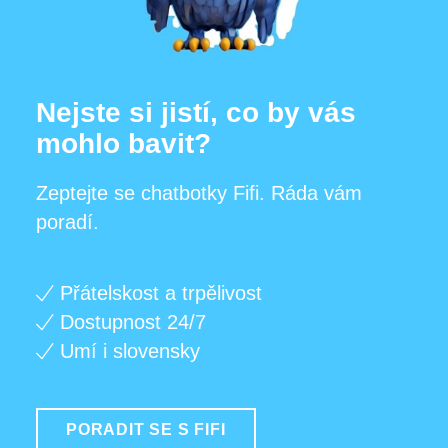
Nejste si jistí, co by vás
mohlo bavit?
Zeptejte se chatbotky Fifi. Ráda vám
poradí.
Přátelskost a trpělivost
Dostupnost 24/7
Umí i slovensky
PORADIT SE S FIFI