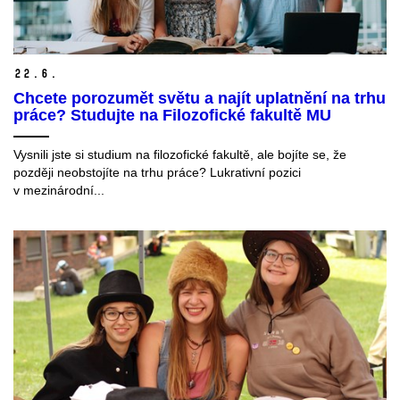
22.
6.
Chcete porozumět světu a najít uplatnění na trhu
práce? Studujte na Filozofické fakultě MU
Vysnili jste si studium na filozofické fakultě, ale bojíte se, že
později neobstojíte na trhu práce? Lukrativní pozici
v mezinárodní...