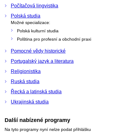
Počítačová lingvistika
Polská studia
Možné specializace:
Polská kulturní studia
Polština pro profesní a obchodní praxi
Pomocné vědy historické
Portugalský jazyk a literatura
Religionistika
Ruská studia
Řecká a latinská studia
Ukrajinská studia
Další nabízené programy
Na tyto programy nyní nelze podat přihlášku