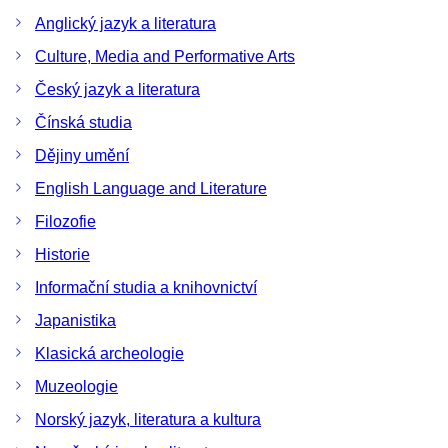
Anglický jazyk a literatura
Culture, Media and Performative Arts
Český jazyk a literatura
Čínská studia
Dějiny umění
English Language and Literature
Filozofie
Historie
Informační studia a knihovnictví
Japanistika
Klasická archeologie
Muzeologie
Norský jazyk, literatura a kultura