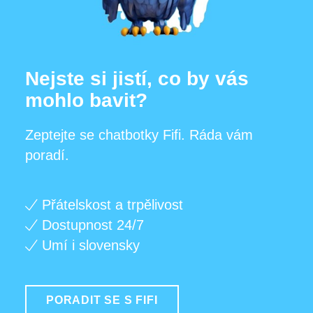
Nejste si jistí, co by vás
mohlo bavit?
Zeptejte se chatbotky Fifi. Ráda vám
poradí.
Přátelskost a trpělivost
Dostupnost 24/7
Umí i slovensky
PORADIT SE S FIFI