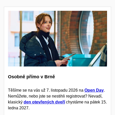
Osobně přímo v Brně
Těšíme se na vás už 7. listopadu 2026 na
Open Day
.
Nemůžete, nebo jste se nestihli registrovat? Nevadí,
klasický
den otevřených dveří
chystáme na pátek 15.
ledna 2027.