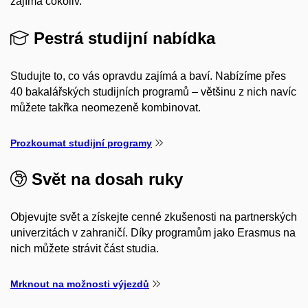
zajímá cokoliv.
Pestrá studijní nabídka
Studujte to, co vás opravdu zajímá a baví. Nabízíme přes
40 bakalářských studijních programů – většinu z nich navíc
můžete takřka neomezeně kombinovat.
Prozkoumat studijní programy
Svět na dosah ruky
Objevujte svět a získejte cenné zkušenosti na partnerských
univerzitách v zahraničí. Díky programům jako Erasmus na
nich můžete strávit část studia.
Mrknout na možnosti výjezdů