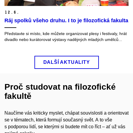
12.
6.
Ráj spolků všeho druhu. I to je filozofická fakulta
Představte si místo, kde můžete organizovat plesy i festivaly, hrát
divadlo nebo kurátorovat výstavy nadějných mladých umělců...
DALŠÍ AKTUALITY
Proč studovat na filozofické
fakultě
Naučíme vás kriticky myslet, chápat souvislosti a orientovat
se v tématech, která formují současný svět. A to vše
s podporou lidí, se kterými si budete mít co říct – ať už vás