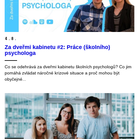
4.
8.
Za dveřmi kabinetu #2: Práce (školního)
psychologa
Co se odehrává za dveřmi kabinetu školních psychologů? Co jim
pomáhá zvládat náročné krizové situace a proč mohou být
obyčejné...