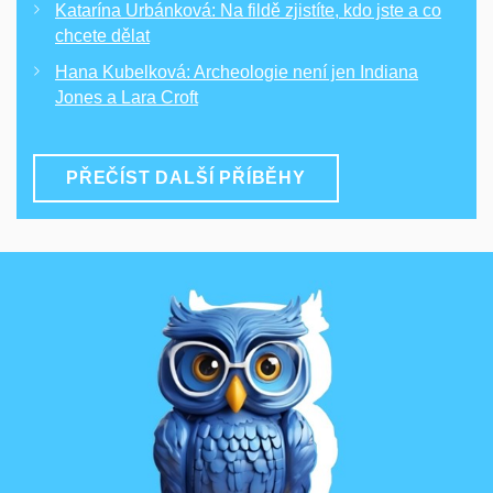
Katarína Urbánková: Na fildě zjistíte, kdo jste a co
chcete dělat
Hana Kubelková: Archeologie není jen Indiana
Jones a Lara Croft
PŘEČÍST DALŠÍ PŘÍBĚHY