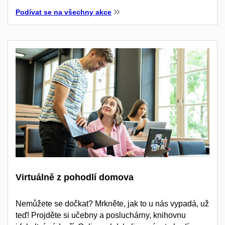
Podívat se na všechny akce
Virtuálně z pohodlí domova
Nemůžete se dočkat? Mrkněte, jak to u nás vypadá, už
teď! Projděte si učebny a posluchárny, knihovnu