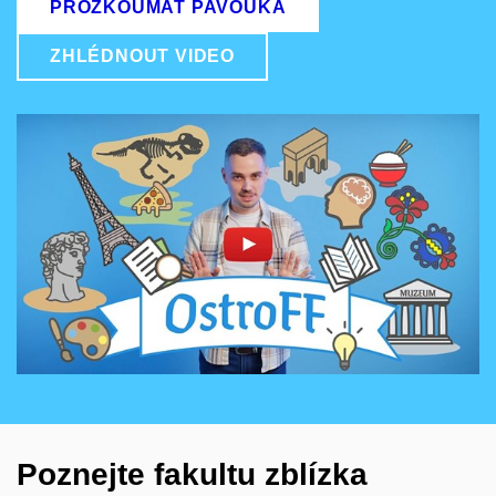
PROZKOUMAT PAVOUKA
ZHLÉDNOUT VIDEO
Povolit cookies a přehrát
Otevřít na youtube.com
Poznejte fakultu zblízka