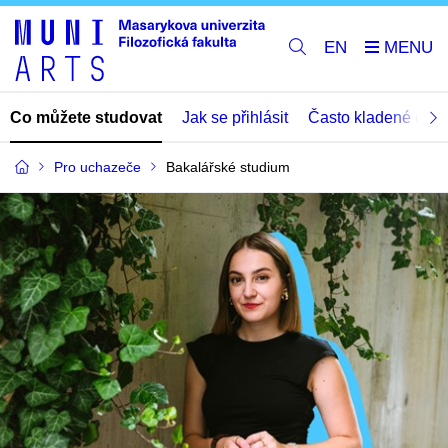
EN
Co můžete studovat
Jak se přihlásit
Často kladené dota
Pro uchazeče
Bakalářské studium