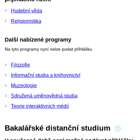
Hudební věda
Religionistika
Další nabízené programy
Na tyto programy nyní nelze podat přihlášku
Filozofie
Informační studia a knihovnictví
Muzeologie
Sdružená uměnovědná studia
Teorie interaktivních médií
Bakalářské distanční studium