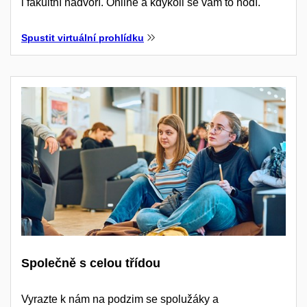
i fakultní nádvoří. Online a kdykoli se vám to hodí.
Spustit virtuální prohlídku
Společně s celou třídou
Vyrazte k nám na podzim se spolužáky a