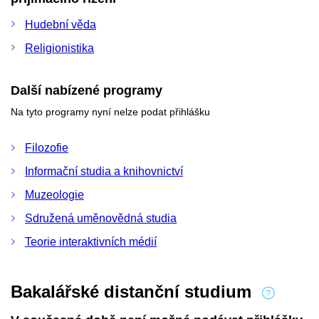
Hudební věda
Religionistika
Další nabízené programy
Na tyto programy nyní nelze podat přihlášku
Filozofie
Informační studia a knihovnictví
Muzeologie
Sdružená uměnovědná studia
Teorie interaktivních médií
Bakalářské distanční studium