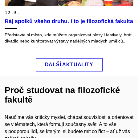
12.
6.
Ráj spolků všeho druhu. I to je filozofická fakulta
Představte si místo, kde můžete organizovat plesy i festivaly, hrát
divadlo nebo kurátorovat výstavy nadějných mladých umělců...
DALŠÍ AKTUALITY
Proč studovat na filozofické
fakultě
Naučíme vás kriticky myslet, chápat souvislosti a orientovat
se v tématech, která formují současný svět. A to vše
s podporou lidí, se kterými si budete mít co říct – ať už vás