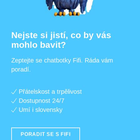
Nejste si jistí, co by vás
mohlo bavit?
Zeptejte se chatbotky Fifi. Ráda vám
poradí.
Přátelskost a trpělivost
Dostupnost 24/7
Umí i slovensky
PORADIT SE S FIFI