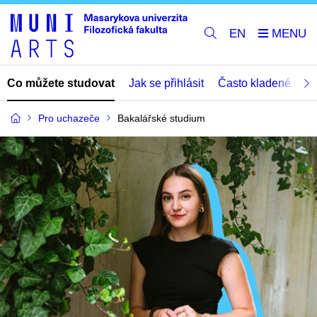
EN
Co můžete studovat
Jak se přihlásit
Často kladené dota
Pro uchazeče
Bakalářské studium