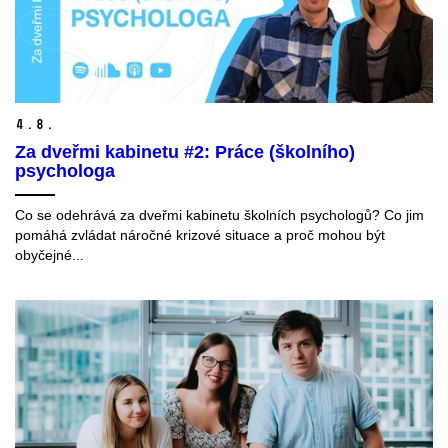
4.
8.
Za dveřmi kabinetu #2: Práce (školního)
psychologa
Co se odehrává za dveřmi kabinetu školních psychologů? Co jim
pomáhá zvládat náročné krizové situace a proč mohou být
obyčejné...