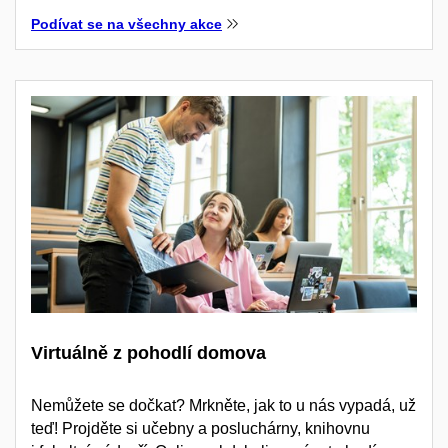
Podívat se na všechny akce
Virtuálně z pohodlí domova
Nemůžete se dočkat? Mrkněte, jak to u nás vypadá, už
teď! Projděte si učebny a posluchárny, knihovnu