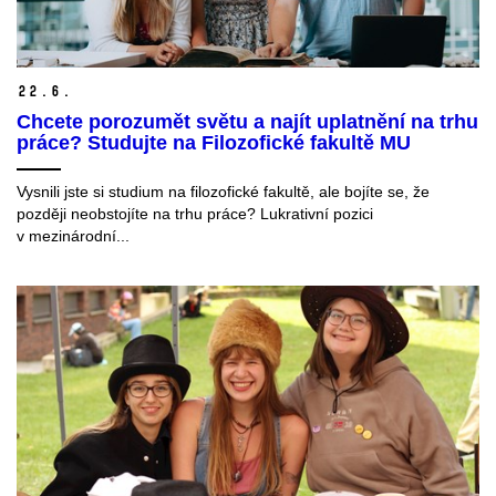
22.
6.
Chcete porozumět světu a najít uplatnění na trhu
práce? Studujte na Filozofické fakultě MU
Vysnili jste si studium na filozofické fakultě, ale bojíte se, že
později neobstojíte na trhu práce? Lukrativní pozici
v mezinárodní...