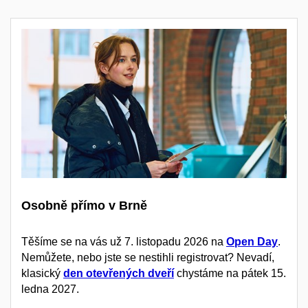
Osobně přímo v Brně
Těšíme se na vás už 7. listopadu 2026 na
Open Day
.
Nemůžete, nebo jste se nestihli registrovat? Nevadí,
klasický
den otevřených dveří
chystáme na pátek 15.
ledna 2027.