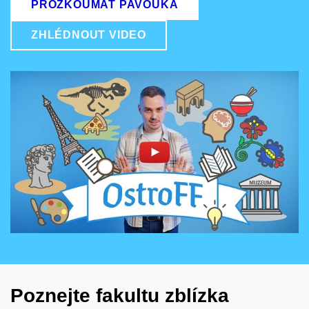
PROZKOUMAT PAVOUKA
ZHLÉDNOUT VIDEO
Povolit cookies a přehrát
Otevřít na youtube.com
Poznejte fakultu zblízka