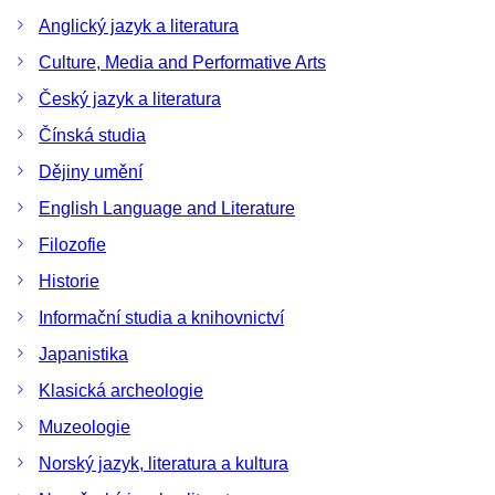
Anglický jazyk a literatura
Culture, Media and Performative Arts
Český jazyk a literatura
Čínská studia
Dějiny umění
English Language and Literature
Filozofie
Historie
Informační studia a knihovnictví
Japanistika
Klasická archeologie
Muzeologie
Norský jazyk, literatura a kultura