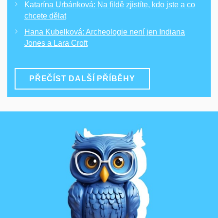
Katarína Urbánková: Na fildě zjistíte, kdo jste a co
chcete dělat
Hana Kubelková: Archeologie není jen Indiana
Jones a Lara Croft
PŘEČÍST DALŠÍ PŘÍBĚHY