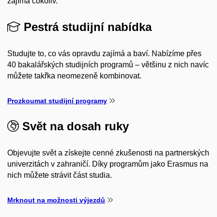
zajímá cokoliv.
Pestrá studijní nabídka
Studujte to, co vás opravdu zajímá a baví. Nabízíme přes
40 bakalářských studijních programů – většinu z nich navíc
můžete takřka neomezeně kombinovat.
Prozkoumat studijní programy
Svět na dosah ruky
Objevujte svět a získejte cenné zkušenosti na partnerských
univerzitách v zahraničí. Díky programům jako Erasmus na
nich můžete strávit část studia.
Mrknout na možnosti výjezdů