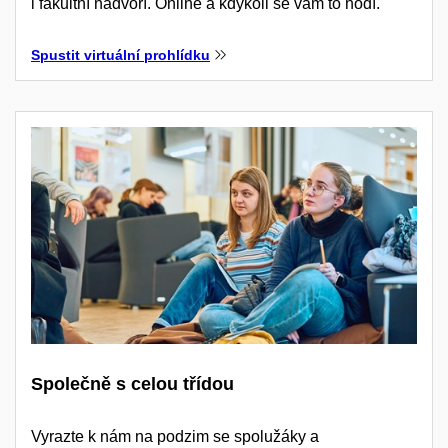
i fakultní nádvoří. Online a kdykoli se vám to hodí.
Spustit virtuální prohlídku
Společně s celou třídou
Vyrazte k nám na podzim se spolužáky a