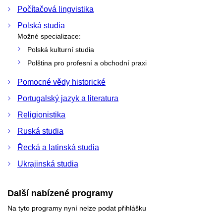
Počítačová lingvistika
Polská studia
Možné specializace:
Polská kulturní studia
Polština pro profesní a obchodní praxi
Pomocné vědy historické
Portugalský jazyk a literatura
Religionistika
Ruská studia
Řecká a latinská studia
Ukrajinská studia
Další nabízené programy
Na tyto programy nyní nelze podat přihlášku