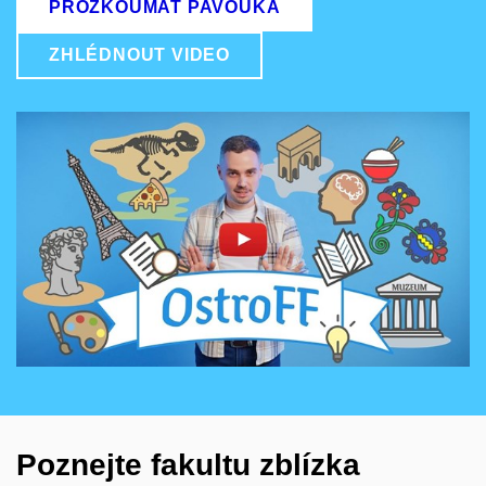
PROZKOUMAT PAVOUKA
ZHLÉDNOUT VIDEO
Povolit cookies a přehrát
Otevřít na youtube.com
Poznejte fakultu zblízka