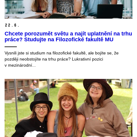
22.
6.
Chcete porozumět světu a najít uplatnění na trhu
práce? Studujte na Filozofické fakultě MU
Vysnili jste si studium na filozofické fakultě, ale bojíte se, že
později neobstojíte na trhu práce? Lukrativní pozici
v mezinárodní...