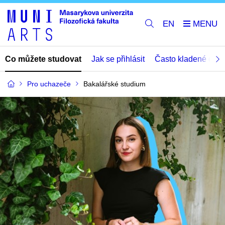
EN
Co můžete studovat
Jak se přihlásit
Často kladené dota
Pro uchazeče
Bakalářské studium