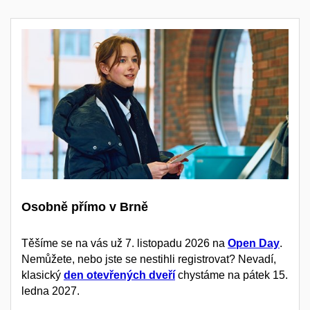
Osobně přímo v Brně
Těšíme se na vás už 7. listopadu 2026 na
Open Day
.
Nemůžete, nebo jste se nestihli registrovat? Nevadí,
klasický
den otevřených dveří
chystáme na pátek 15.
ledna 2027.