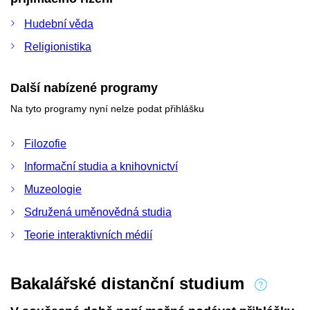
Hudební věda
Religionistika
Další nabízené programy
Na tyto programy nyní nelze podat přihlášku
Filozofie
Informační studia a knihovnictví
Muzeologie
Sdružená uměnovědná studia
Teorie interaktivních médií
Bakalářské distanční studium