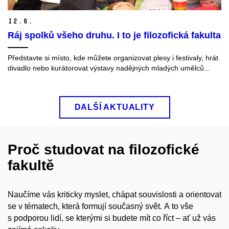
12.
6.
Ráj spolků všeho druhu. I to je filozofická fakulta
Představte si místo, kde můžete organizovat plesy i festivaly, hrát
divadlo nebo kurátorovat výstavy nadějných mladých umělců...
DALŠÍ AKTUALITY
Proč studovat na filozofické
fakultě
Naučíme vás kriticky myslet, chápat souvislosti a orientovat
se v tématech, která formují současný svět. A to vše
s podporou lidí, se kterými si budete mít co říct – ať už vás