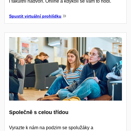
i fakultní nádvoří. Online a kdykoli se vám to hodí.
Spustit virtuální prohlídku
Společně s celou třídou
Vyrazte k nám na podzim se spolužáky a