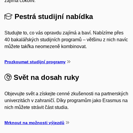
zajímá cokoliv.
Pestrá studijní nabídka
Studujte to, co vás opravdu zajímá a baví. Nabízíme přes
40 bakalářských studijních programů – většinu z nich navíc
můžete takřka neomezeně kombinovat.
Prozkoumat studijní programy
Svět na dosah ruky
Objevujte svět a získejte cenné zkušenosti na partnerských
univerzitách v zahraničí. Díky programům jako Erasmus na
nich můžete strávit část studia.
Mrknout na možnosti výjezdů