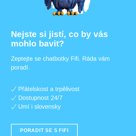
Nejste si jistí, co by vás
mohlo bavit?
Zeptejte se chatbotky Fifi. Ráda vám
poradí.
Přátelskost a trpělivost
Dostupnost 24/7
Umí i slovensky
PORADIT SE S FIFI