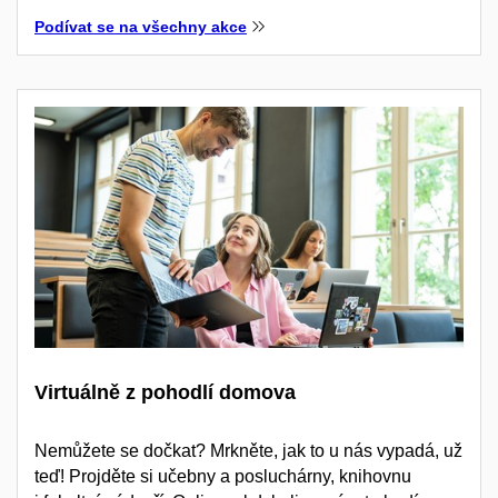
Podívat se na všechny akce
Virtuálně z pohodlí domova
Nemůžete se dočkat? Mrkněte, jak to u nás vypadá, už
teď! Projděte si učebny a posluchárny, knihovnu