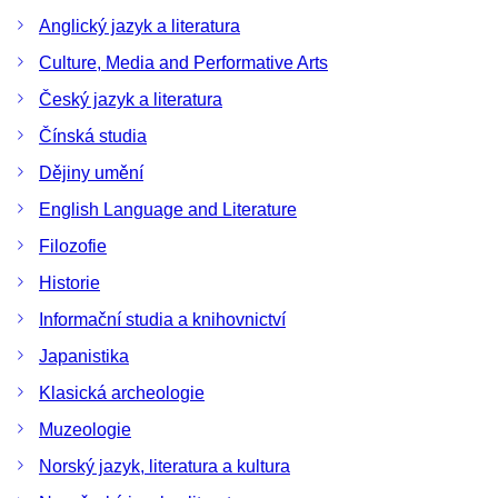
Anglický jazyk a literatura
Culture, Media and Performative Arts
Český jazyk a literatura
Čínská studia
Dějiny umění
English Language and Literature
Filozofie
Historie
Informační studia a knihovnictví
Japanistika
Klasická archeologie
Muzeologie
Norský jazyk, literatura a kultura