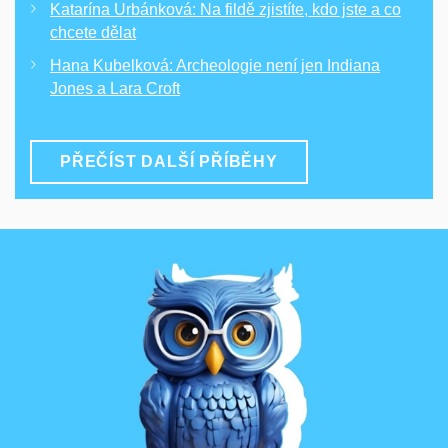
Katarína Urbánková: Na fildě zjistíte, kdo jste a co
chcete dělat
Hana Kubelková: Archeologie není jen Indiana
Jones a Lara Croft
PŘEČÍST DALŠÍ PŘÍBĚHY