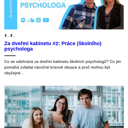
4.
8.
Za dveřmi kabinetu #2: Práce (školního)
psychologa
Co se odehrává za dveřmi kabinetu školních psychologů? Co jim
pomáhá zvládat náročné krizové situace a proč mohou být
obyčejné...