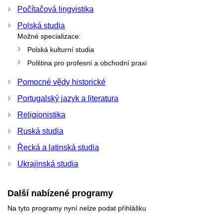
Počítačová lingvistika
Polská studia
Možné specializace:
Polská kulturní studia
Polština pro profesní a obchodní praxi
Pomocné vědy historické
Portugalský jazyk a literatura
Religionistika
Ruská studia
Řecká a latinská studia
Ukrajinská studia
Další nabízené programy
Na tyto programy nyní nelze podat přihlášku