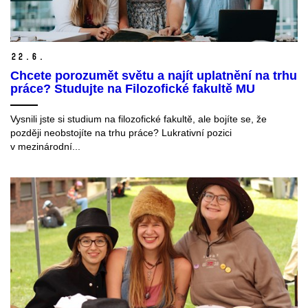
22.
6.
Chcete porozumět světu a najít uplatnění na trhu
práce? Studujte na Filozofické fakultě MU
Vysnili jste si studium na filozofické fakultě, ale bojíte se, že
později neobstojíte na trhu práce? Lukrativní pozici
v mezinárodní...