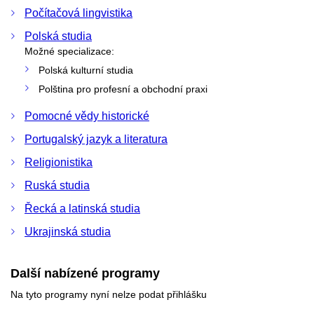
Počítačová lingvistika
Polská studia
Možné specializace:
Polská kulturní studia
Polština pro profesní a obchodní praxi
Pomocné vědy historické
Portugalský jazyk a literatura
Religionistika
Ruská studia
Řecká a latinská studia
Ukrajinská studia
Další nabízené programy
Na tyto programy nyní nelze podat přihlášku