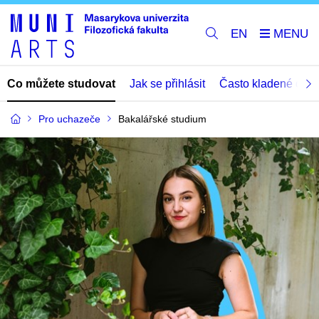
EN
Co můžete studovat
Jak se přihlásit
Často kladené dota
Pro uchazeče
Bakalářské studium