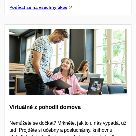
Podívat se na všechny akce
Virtuálně z pohodlí domova
Nemůžete se dočkat? Mrkněte, jak to u nás vypadá, už
teď! Projděte si učebny a posluchárny, knihovnu