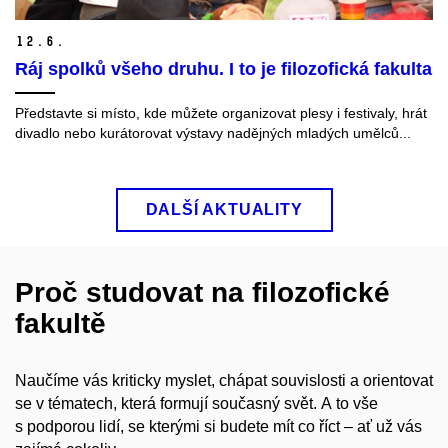
12.
6.
Ráj spolků všeho druhu. I to je filozofická fakulta
Představte si místo, kde můžete organizovat plesy i festivaly, hrát
divadlo nebo kurátorovat výstavy nadějných mladých umělců...
DALŠÍ AKTUALITY
Proč studovat na filozofické
fakultě
Naučíme vás kriticky myslet, chápat souvislosti a orientovat
se v tématech, která formují současný svět. A to vše
s podporou lidí, se kterými si budete mít co říct – ať už vás