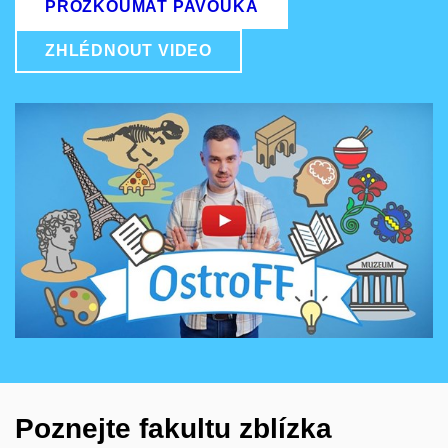
PROZKOUMAT PAVOUKA
ZHLÉDNOUT VIDEO
Povolit cookies a přehrát
Otevřít na youtube.com
Poznejte fakultu zblízka