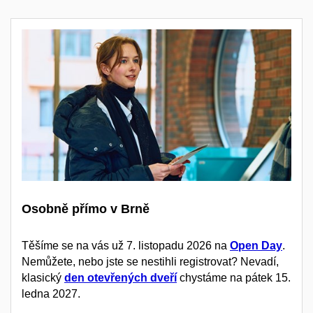
Osobně přímo v Brně
Těšíme se na vás už 7. listopadu 2026 na
Open Day
.
Nemůžete, nebo jste se nestihli registrovat? Nevadí,
klasický
den otevřených dveří
chystáme na pátek 15.
ledna 2027.