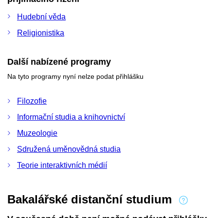
Hudební věda
Religionistika
Další nabízené programy
Na tyto programy nyní nelze podat přihlášku
Filozofie
Informační studia a knihovnictví
Muzeologie
Sdružená uměnovědná studia
Teorie interaktivních médií
Bakalářské distanční studium