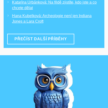
Katarína Urbánková: Na fildě zjistíte, kdo jste a co
chcete dělat
Hana Kubelková: Archeologie není jen Indiana
Jones a Lara Croft
PŘEČÍST DALŠÍ PŘÍBĚHY