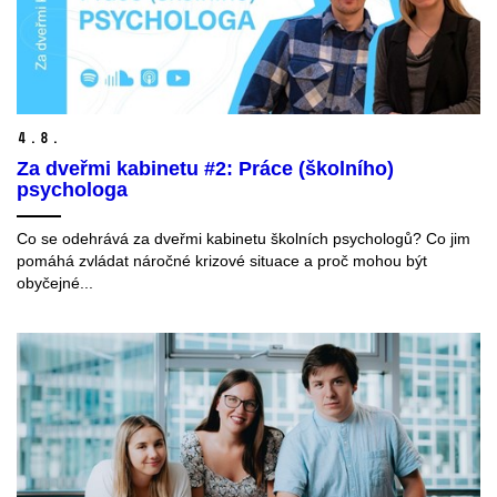
4.
8.
Za dveřmi kabinetu #2: Práce (školního)
psychologa
Co se odehrává za dveřmi kabinetu školních psychologů? Co jim
pomáhá zvládat náročné krizové situace a proč mohou být
obyčejné...