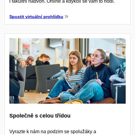
i fakultní nádvoří. Online a kdykoli se vám to hodí.
Spustit virtuální prohlídku
Společně s celou třídou
Vyrazte k nám na podzim se spolužáky a