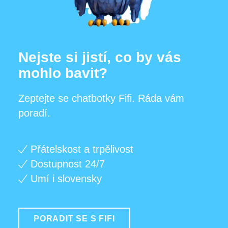
Nejste si jistí, co by vás
mohlo bavit?
Zeptejte se chatbotky Fifi. Ráda vám
poradí.
Přátelskost a trpělivost
Dostupnost 24/7
Umí i slovensky
PORADIT SE S FIFI