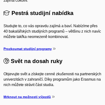
zajímá cokoliv.
Pestrá studijní nabídka
Studujte to, co vás opravdu zajímá a baví. Nabízíme přes
40 bakalářských studijních programů – většinu z nich navíc
můžete takřka neomezeně kombinovat.
Prozkoumat studijní programy
Svět na dosah ruky
Objevujte svět a získejte cenné zkušenosti na partnerských
univerzitách v zahraničí. Díky programům jako Erasmus na
nich můžete strávit část studia.
Mrknout na možnosti výjezdů