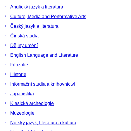
Anglický jazyk a literatura
Culture, Media and Performative Arts
Český jazyk a literatura
Čínská studia
Dějiny umění
English Language and Literature
Filozofie
Historie
Informační studia a knihovnictví
Japanistika
Klasická archeologie
Muzeologie
Norský jazyk, literatura a kultura