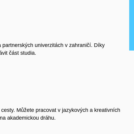
 partnerských univerzitách v zahraničí. Díky
it část studia.
í cesty. Můžete pracovat v jazykových a kreativních
t na akademickou dráhu.