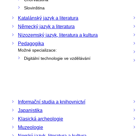
Slovinština
Katalánský jazyk a literatura
Německý jazyk a literatura
Nizozemský jazyk, literatura a kultura
Pedagogika
Možné specializace:
Digitální technologie ve vzdělávání
Informační studia a knihovnictví
Japanistika
Klasická archeologie
Muzeologie
Norský jazyk, literatura a kultura