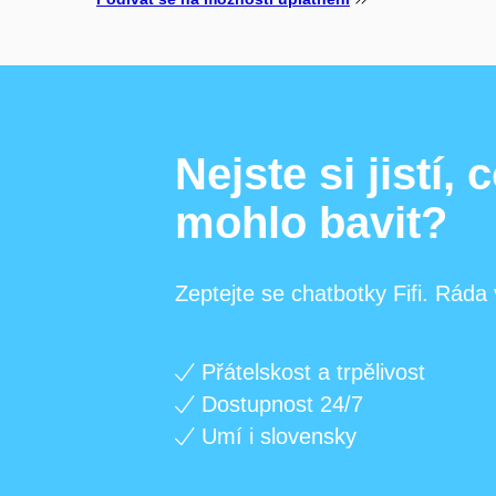
Nejste si jistí,
mohlo bavit?
Zeptejte se chatbotky Fifi. Ráda
Přátelskost a trpělivost
Dostupnost 24/7
Umí i slovensky