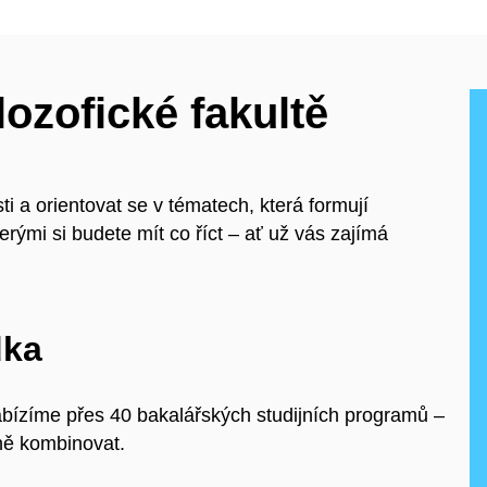
lozofické fakultě
ti a orientovat se v tématech, která formují
erými si budete mít co říct – ať už vás zajímá
dka
abízíme přes 40 bakalářských studijních programů –
ně kombinovat.