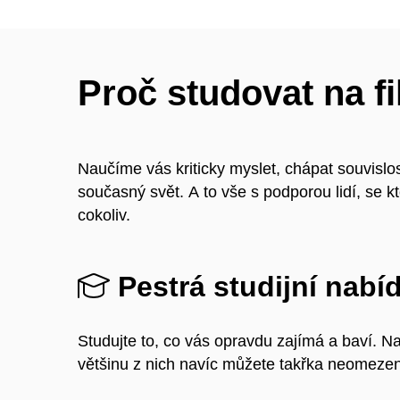
Proč studovat na fi
Naučíme vás kriticky myslet, chápat souvislos
současný svět. A to vše s podporou lidí, se kt
cokoliv.
Pestrá studijní nabí
Studujte to, co vás opravdu zajímá a baví. N
většinu z nich navíc můžete takřka neomeze