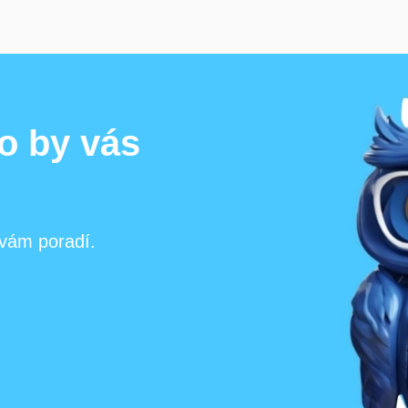
 co by vás
 vám poradí.