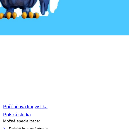
Počítačová lingvistika
Polská studia
Možné specializace:
Polská kulturní studia