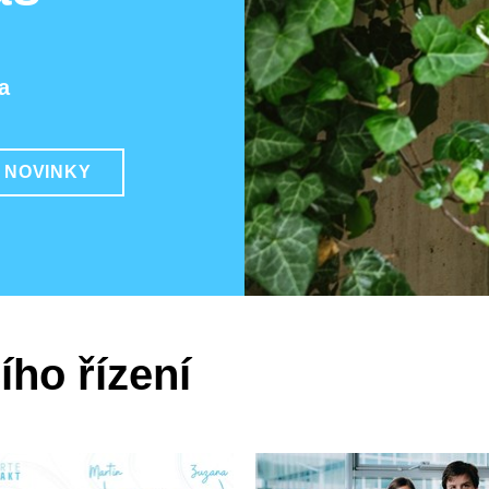
a
 NOVINKY
ího řízení