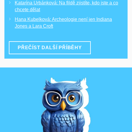
Katarína Urbánková: Na fildě zjistíte, kdo jste a co
chcete dělat
Hana Kubelková: Archeologie není jen Indiana
Jones a Lara Croft
PŘEČÍST DALŠÍ PŘÍBĚHY