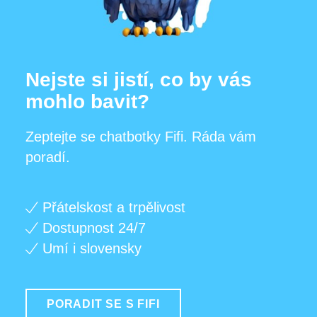
Nejste si jistí, co by vás
mohlo bavit?
Zeptejte se chatbotky Fifi. Ráda vám
poradí.
Přátelskost a trpělivost
Dostupnost 24/7
Umí i slovensky
PORADIT SE S FIFI