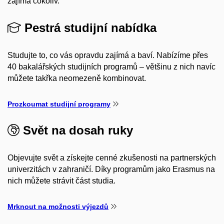
zajímá cokoliv.
Pestrá studijní nabídka
Studujte to, co vás opravdu zajímá a baví. Nabízíme přes
40 bakalářských studijních programů – většinu z nich navíc
můžete takřka neomezeně kombinovat.
Prozkoumat studijní programy
Svět na dosah ruky
Objevujte svět a získejte cenné zkušenosti na partnerských
univerzitách v zahraničí. Díky programům jako Erasmus na
nich můžete strávit část studia.
Mrknout na možnosti výjezdů