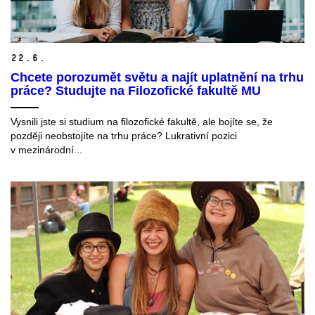
22.
6.
Chcete porozumět světu a najít uplatnění na trhu
práce? Studujte na Filozofické fakultě MU
Vysnili jste si studium na filozofické fakultě, ale bojíte se, že
později neobstojíte na trhu práce? Lukrativní pozici
v mezinárodní...