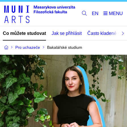
EN
Co můžete studovat
Jak se přihlásit
Často kladené dota
Pro uchazeče
Bakalářské studium