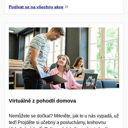
Podívat se na všechny akce
Virtuálně z pohodlí domova
Nemůžete se dočkat? Mrkněte, jak to u nás vypadá, už
teď! Projděte si učebny a posluchárny, knihovnu