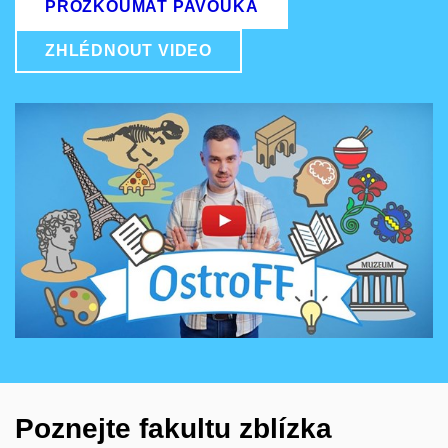
PROZKOUMAT PAVOUKA
ZHLÉDNOUT VIDEO
Povolit cookies a přehrát
Otevřít na youtube.com
Poznejte fakultu zblízka