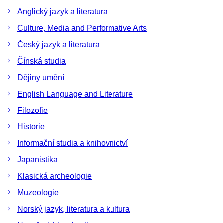
Anglický jazyk a literatura
Culture, Media and Performative Arts
Český jazyk a literatura
Čínská studia
Dějiny umění
English Language and Literature
Filozofie
Historie
Informační studia a knihovnictví
Japanistika
Klasická archeologie
Muzeologie
Norský jazyk, literatura a kultura