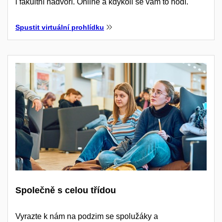
i fakultní nádvoří. Online a kdykoli se vám to hodí.
Spustit virtuální prohlídku
Společně s celou třídou
Vyrazte k nám na podzim se spolužáky a