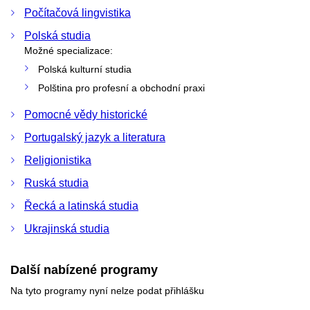
Počítačová lingvistika
Polská studia
Možné specializace:
Polská kulturní studia
Polština pro profesní a obchodní praxi
Pomocné vědy historické
Portugalský jazyk a literatura
Religionistika
Ruská studia
Řecká a latinská studia
Ukrajinská studia
Další nabízené programy
Na tyto programy nyní nelze podat přihlášku