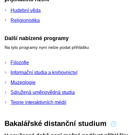
Hudební věda
Religionistika
Další nabízené programy
Na tyto programy nyní nelze podat přihlášku
Filozofie
Informační studia a knihovnictví
Muzeologie
Sdružená uměnovědná studia
Teorie interaktivních médií
Bakalářské distanční studium