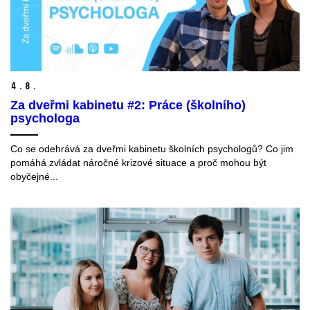
4.
8.
Za dveřmi kabinetu #2: Práce (školního)
psychologa
Co se odehrává za dveřmi kabinetu školních psychologů? Co jim
pomáhá zvládat náročné krizové situace a proč mohou být
obyčejné...