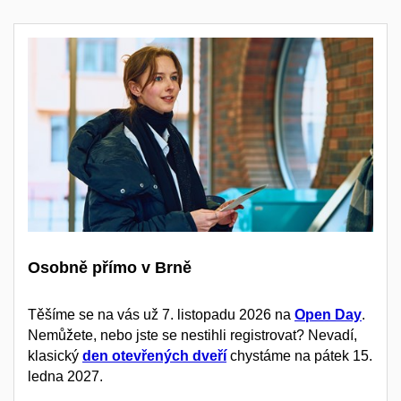
Osobně přímo v Brně
Těšíme se na vás už 7. listopadu 2026 na
Open Day
.
Nemůžete, nebo jste se nestihli registrovat? Nevadí,
klasický
den otevřených dveří
chystáme na pátek 15.
ledna 2027.