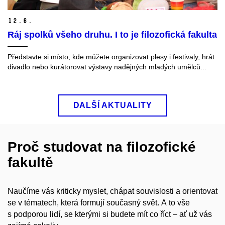
12.
6.
Ráj spolků všeho druhu. I to je filozofická fakulta
Představte si místo, kde můžete organizovat plesy i festivaly, hrát
divadlo nebo kurátorovat výstavy nadějných mladých umělců...
DALŠÍ AKTUALITY
Proč studovat na filozofické
fakultě
Naučíme vás kriticky myslet, chápat souvislosti a orientovat
se v tématech, která formují současný svět. A to vše
s podporou lidí, se kterými si budete mít co říct – ať už vás