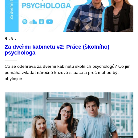
4.
8.
Za dveřmi kabinetu #2: Práce (školního)
psychologa
Co se odehrává za dveřmi kabinetu školních psychologů? Co jim
pomáhá zvládat náročné krizové situace a proč mohou být
obyčejné...