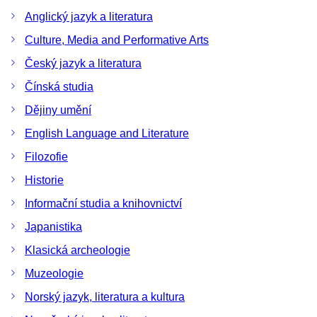
Anglický jazyk a literatura
Culture, Media and Performative Arts
Český jazyk a literatura
Čínská studia
Dějiny umění
English Language and Literature
Filozofie
Historie
Informační studia a knihovnictví
Japanistika
Klasická archeologie
Muzeologie
Norský jazyk, literatura a kultura