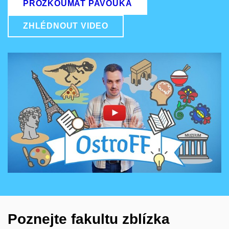
PROZKOUMAT PAVOUKA
ZHLÉDNOUT VIDEO
Povolit cookies a přehrát
Otevřít na youtube.com
Poznejte fakultu zblízka