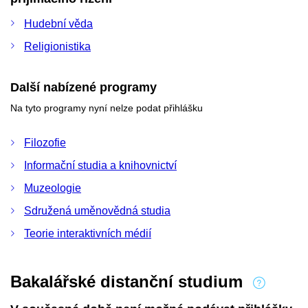
Hudební věda
Religionistika
Další nabízené programy
Na tyto programy nyní nelze podat přihlášku
Filozofie
Informační studia a knihovnictví
Muzeologie
Sdružená uměnovědná studia
Teorie interaktivních médií
Bakalářské distanční studium