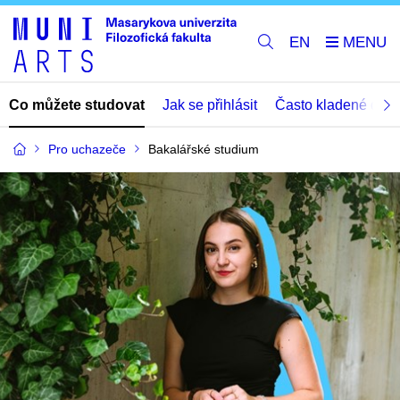
EN
Co můžete studovat
Jak se přihlásit
Často kladené dota
Pro uchazeče
Bakalářské studium