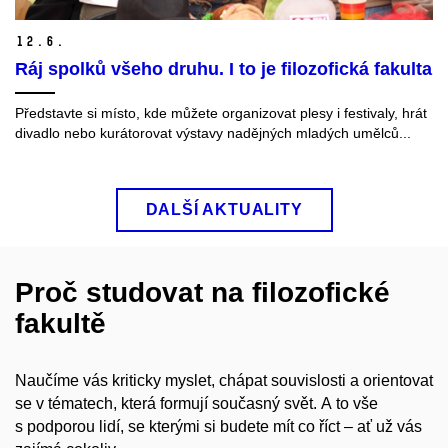
12.
6.
Ráj spolků všeho druhu. I to je filozofická fakulta
Představte si místo, kde můžete organizovat plesy i festivaly, hrát
divadlo nebo kurátorovat výstavy nadějných mladých umělců...
DALŠÍ AKTUALITY
Proč studovat na filozofické
fakultě
Naučíme vás kriticky myslet, chápat souvislosti a orientovat
se v tématech, která formují současný svět. A to vše
s podporou lidí, se kterými si budete mít co říct – ať už vás