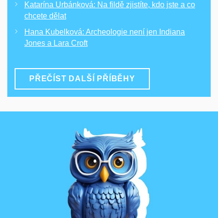
Katarína Urbánková: Na fildě zjistíte, kdo jste a co
chcete dělat
Hana Kubelková: Archeologie není jen Indiana
Jones a Lara Croft
PŘEČÍST DALŠÍ PŘÍBĚHY