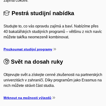
zajímá cokoliv.
Pestrá studijní nabídka
Studujte to, co vás opravdu zajímá a baví. Nabízíme přes
40 bakalářských studijních programů – většinu z nich navíc
můžete takřka neomezeně kombinovat.
Prozkoumat studijní programy
Svět na dosah ruky
Objevujte svět a získejte cenné zkušenosti na partnerských
univerzitách v zahraničí. Díky programům jako Erasmus na
nich můžete strávit část studia.
Mrknout na možnosti výjezdů