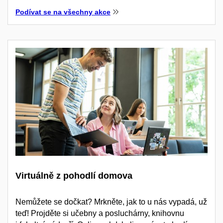
Podívat se na všechny akce
Virtuálně z pohodlí domova
Nemůžete se dočkat? Mrkněte, jak to u nás vypadá, už
teď! Projděte si učebny a posluchárny, knihovnu