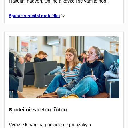
i fakultní nádvoří. Online a kdykoli se vám to hodí.
Spustit virtuální prohlídku
Společně s celou třídou
Vyrazte k nám na podzim se spolužáky a