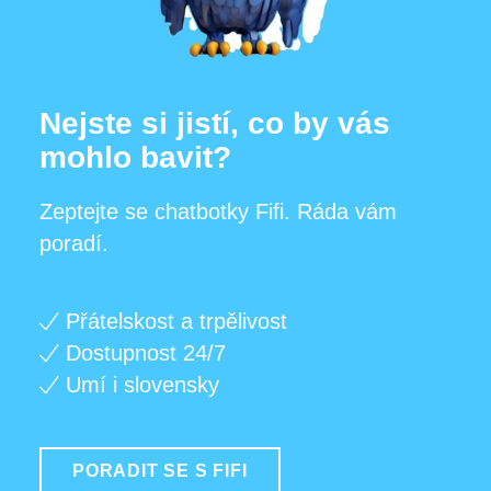
Nejste si jistí, co by vás
mohlo bavit?
Zeptejte se chatbotky Fifi. Ráda vám
poradí.
Přátelskost a trpělivost
Dostupnost 24/7
Umí i slovensky
PORADIT SE S FIFI