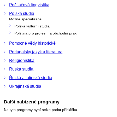
Počítačová lingvistika
Polská studia
Možné specializace:
Polská kulturní studia
Polština pro profesní a obchodní praxi
Pomocné vědy historické
Portugalský jazyk a literatura
Religionistika
Ruská studia
Řecká a latinská studia
Ukrajinská studia
Další nabízené programy
Na tyto programy nyní nelze podat přihlášku