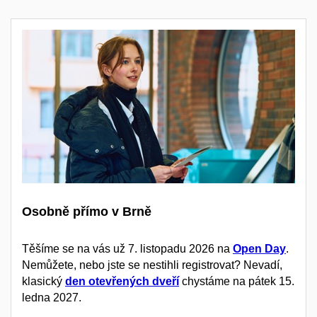
Osobně přímo v Brně
Těšíme se na vás už 7. listopadu 2026 na
Open Day
.
Nemůžete, nebo jste se nestihli registrovat? Nevadí,
klasický
den otevřených dveří
chystáme na pátek 15.
ledna 2027.