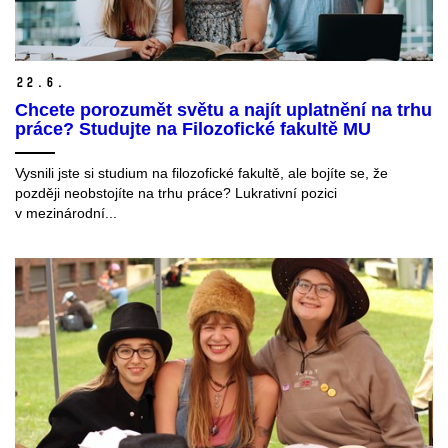
22.
6.
Chcete porozumět světu a najít uplatnění na trhu
práce? Studujte na Filozofické fakultě MU
Vysnili jste si studium na filozofické fakultě, ale bojíte se, že
později neobstojíte na trhu práce? Lukrativní pozici
v mezinárodní...